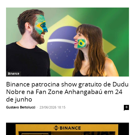
Binance
Binance patrocina show gratuito de Dudu
Nobre na Fan Zone Anhangabaú em 24
de junho
Gustavo Bertolucci
-
23/06/2026 18:15
0