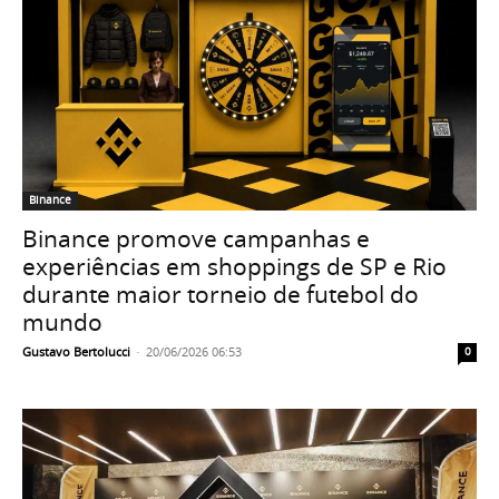
Binance
Binance promove campanhas e
experiências em shoppings de SP e Rio
durante maior torneio de futebol do
mundo
Gustavo Bertolucci
-
20/06/2026 06:53
0