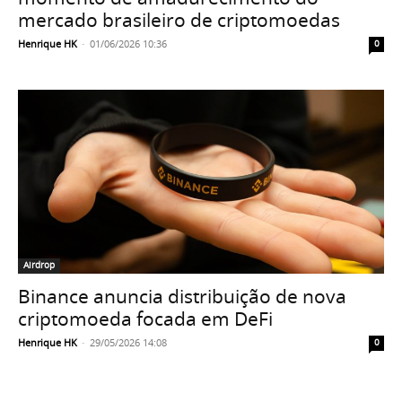
mercado brasileiro de criptomoedas
Henrique HK
-
01/06/2026 10:36
0
Airdrop
Binance anuncia distribuição de nova
criptomoeda focada em DeFi
Henrique HK
-
29/05/2026 14:08
0