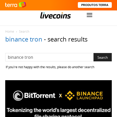
PRODUTOS TERRA
Home
Search
binance tron
-
search results
If you're not happy with the results, please do another search