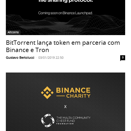
Altcoins
BitTorrent lança token em parceria com
Binance e Tron
Gustavo Bertolucci
-
03/01/2019 22:50
0