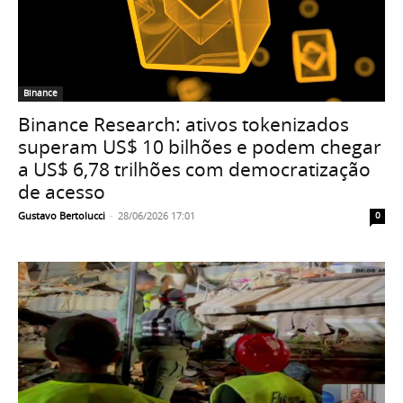
Binance
Binance Research: ativos tokenizados
superam US$ 10 bilhões e podem chegar
a US$ 6,78 trilhões com democratização
de acesso
Gustavo Bertolucci
-
28/06/2026 17:01
0