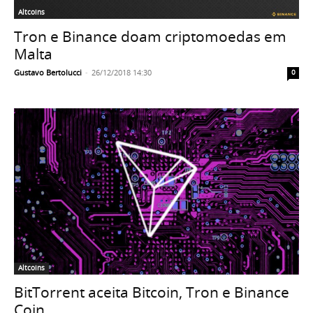
Altcoins
Tron e Binance doam criptomoedas em
Malta
Gustavo Bertolucci
-
26/12/2018 14:30
0
Altcoins
BitTorrent aceita Bitcoin, Tron e Binance
Coin