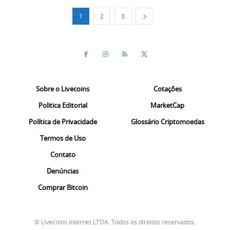
1
2
3
Sobre o Livecoins
Cotações
Politica Editorial
MarketCap
Política de Privacidade
Glossário Criptomoedas
Termos de Uso
Contato
Denúncias
Comprar Bitcoin
© Livecoins Internet LTDA. Todos os direitos reservados.