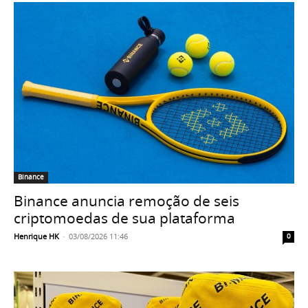
Binance
Binance anuncia remoção de seis
criptomoedas de sua plataforma
Henrique HK
-
03/08/2026 11:46
0