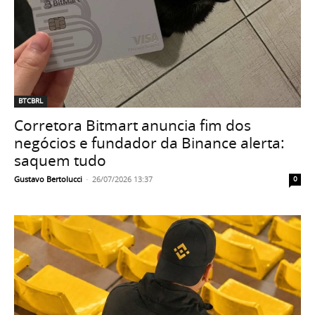
BTCBRL
Corretora Bitmart anuncia fim dos
negócios e fundador da Binance alerta:
saquem tudo
Gustavo Bertolucci
-
26/07/2026 13:37
0