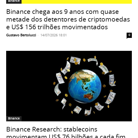
Binance
Binance chega aos 9 anos com quase
metade dos detentores de criptomoedas
e US$ 156 trilhões movimentados
Gustavo Bertolucci
-
14/07/2026 18:01
0
Binance
Binance Research: stablecoins
movimentam US$ 76 bilhões a cada fim