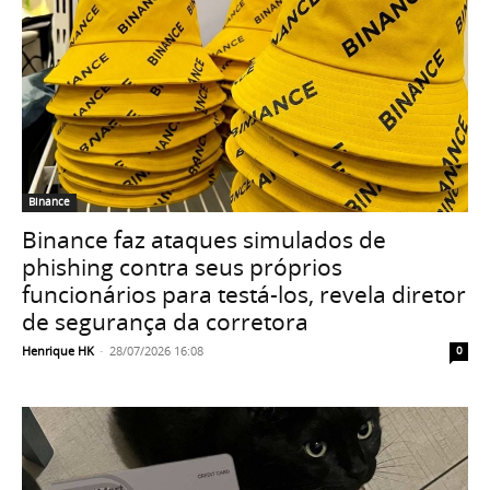
Binance
Binance faz ataques simulados de
phishing contra seus próprios
funcionários para testá-los, revela diretor
de segurança da corretora
Henrique HK
-
28/07/2026 16:08
0