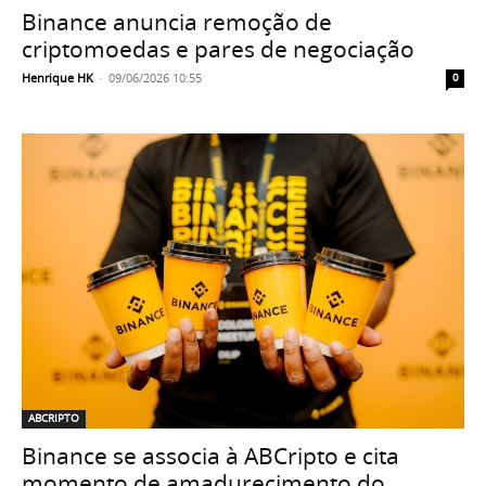
Binance anuncia remoção de
criptomoedas e pares de negociação
Henrique HK
-
09/06/2026 10:55
0
ABCRIPTO
Binance se associa à ABCripto e cita
momento de amadurecimento do