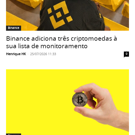
Binance
Binance adiciona três criptomoedas à
sua lista de monitoramento
Henrique HK
-
25/07/2026 11:33
0