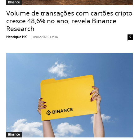
Binance
Volume de transações com cartões cripto
cresce 48,6% no ano, revela Binance
Research
Henrique HK
-
10/06/2026 13:34
0
Binance