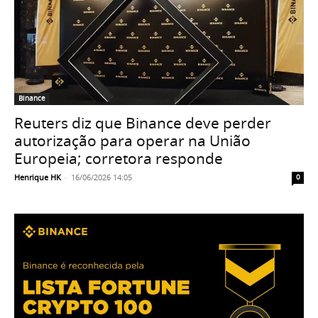
Binance
Reuters diz que Binance deve perder
autorização para operar na União
Europeia; corretora responde
Henrique HK
-
16/06/2026 14:05
0