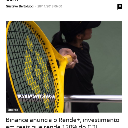
Gustavo Bertolucci
-
28/11/2018 06:00
0
Binance
Binance anuncia o Rende+, investimento
em reais que rende 120% do CDI