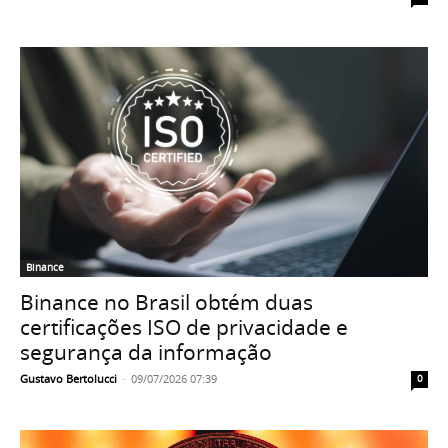
Binance
Binance no Brasil obtém duas
certificações ISO de privacidade e
segurança da informação
Gustavo Bertolucci
-
09/07/2026 07:39
0