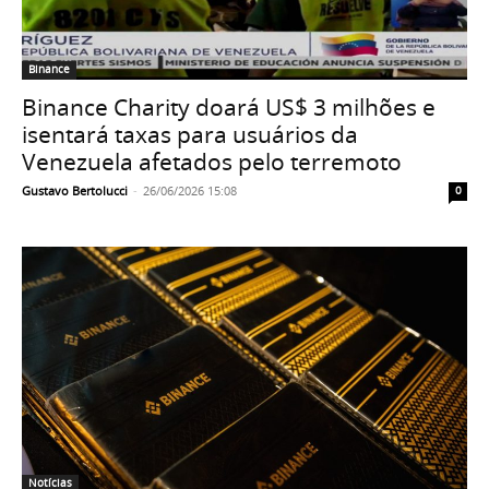
Binance
Binance Charity doará US$ 3 milhões e
isentará taxas para usuários da
Venezuela afetados pelo terremoto
Gustavo Bertolucci
-
26/06/2026 15:08
0
Notícias