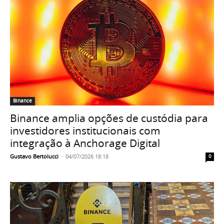
Binance
Binance amplia opções de custódia para
investidores institucionais com
integração à Anchorage Digital
Gustavo Bertolucci
-
04/07/2026 18:18
0