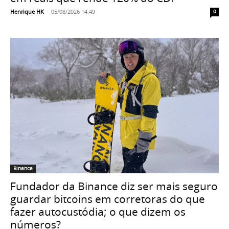
Henrique HK
-
05/08/2026 14:49
0
Binance
Fundador da Binance diz ser mais seguro
guardar bitcoins em corretoras do que
fazer autocustódia; o que dizem os
números?