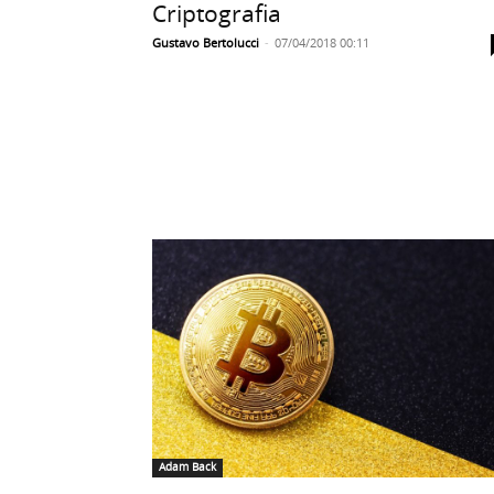
Criptografia
Gustavo Bertolucci
-
07/04/2018 00:11
Adam Back