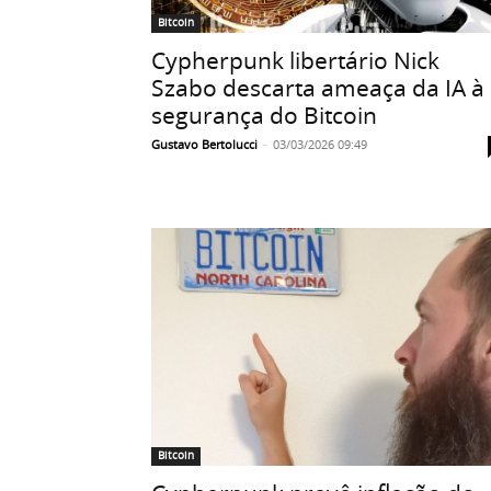
Bitcoin
Cypherpunk libertário Nick
Szabo descarta ameaça da IA à
segurança do Bitcoin
Gustavo Bertolucci
-
03/03/2026 09:49
Bitcoin