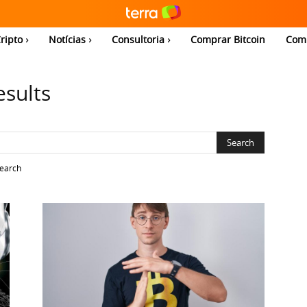
ripto
Notícias
Consultoria
Comprar Bitcoin
Com
esults
search