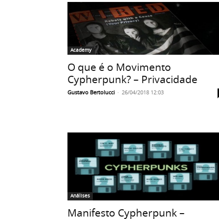
Academy
O que é o Movimento
Cypherpunk? – Privacidade
Gustavo Bertolucci
-
26/04/2018 12:03
Análises
Manifesto Cypherpunk –