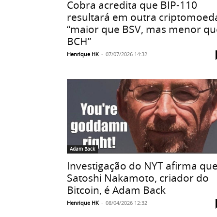
Cobra acredita que BIP-110
resultará em outra criptomoed
“maior que BSV, mas menor qu
BCH”
Henrique HK
-
07/07/2026 14:32
Adam Back
Investigação do NYT afirma qu
Satoshi Nakamoto, criador do
Bitcoin, é Adam Back
Henrique HK
-
08/04/2026 12:32