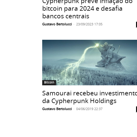
Cypherpunk prevê inflação do
bitcoin para 2024 e desafia
bancos centrais
Gustavo Bertolucci
-
23/09/2023 17:05
Bitcoin
Samourai recebeu investiment
da Cypherpunk Holdings
Gustavo Bertolucci
-
04/06/2019 22:37