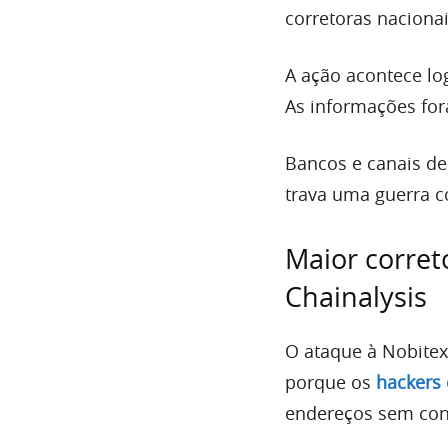
corretoras naciona
A ação acontece lo
As informações f
Bancos e canais de
trava uma guerra c
Maior correto
Chainalysis
O ataque à Nobitex
porque os
hackers
endereços sem cont