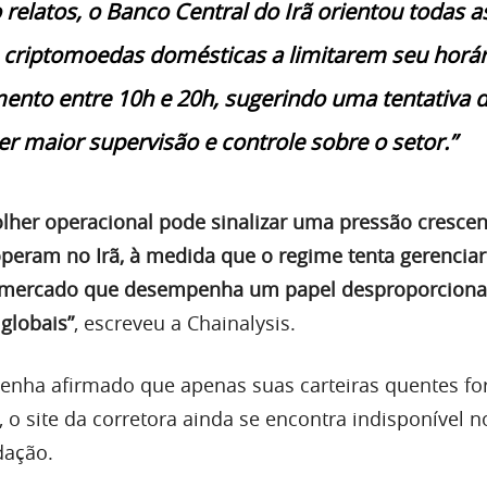
relatos, o Banco Central do Irã orientou todas a
 criptomoedas domésticas a limitarem seu horár
ento entre 10h e 20h, sugerindo uma tentativa 
er maior supervisão e controle sobre o setor.”
olher operacional pode sinalizar uma pressão cresce
operam no Irã, à medida que o regime tenta gerenciar
mercado que desempenha um papel desproporciona
globais”
, escreveu a Chainalysis.
enha afirmado que apenas suas carteiras quentes f
 o site da corretora ainda se encontra indisponível n
dação.