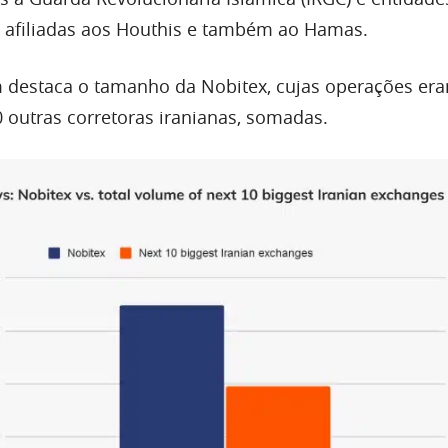
 afiliadas aos Houthis e também ao Hamas.
destaca o tamanho da Nobitex, cujas operações er
 outras corretoras iranianas, somadas.