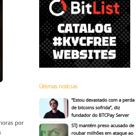
Últimas notícias
“Estou devastado com a perda
de bitcoins sofrida”, diz
fundador do BTCPay Server
horas por
STJ mantém preso acusado de
s
roubar milhões em ataque ao