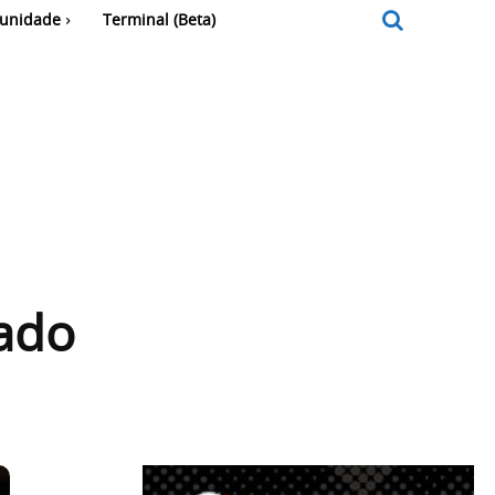
unidade
Terminal (Beta)
tado