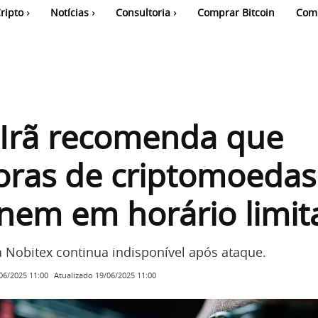
ripto
Notícias
Consultoria
Comprar Bitcoin
Com
 Irã recomenda que
oras de criptomoedas
nem em horário limi
a Nobitex continua indisponível após ataque.
Atualizado
19/06/2025 11:00
06/2025 11:00