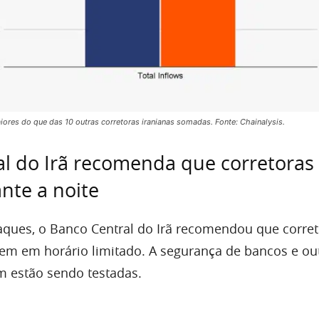
res do que das 10 outras corretoras iranianas somadas. Fonte: Chainalysis.
l do Irã recomenda que corretoras
nte a noite
ques, o Banco Central do Irã recomendou que corret
m em horário limitado. A segurança de bancos e ou
m estão sendo testadas.