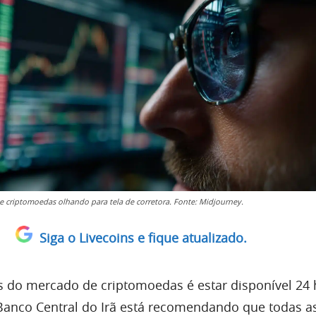
de criptomoedas olhando para tela de corretora. Fonte: Midjourney.
Siga o Livecoins e fique atualizado.
 do mercado de criptomoedas é estar disponível 24 
 Banco Central do Irã está recomendando que todas a