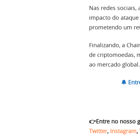
Nas redes sociais, 
impacto do ataque 
prometendo um reto
Finalizando, a Cha
de criptomoedas, m
ao mercado global.
🔔 Ent
👉Entre no nosso 
Twitter
,
Instagram
,