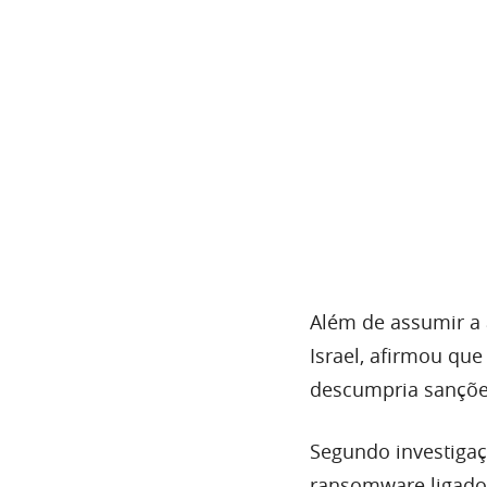
Além de assumir a 
Israel, afirmou que
descumpria sançõe
Segundo investigaç
ransomware ligados