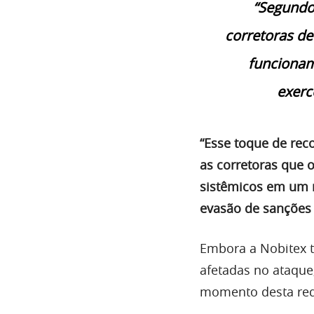
“Segundo 
corretoras de
funcionam
exerc
“Esse toque de rec
as corretoras que 
sistêmicos em um 
evasão de sanções 
Embora a Nobitex t
afetadas no ataque,
momento desta re