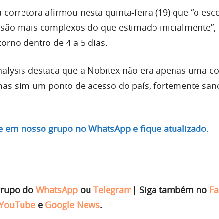
a corretora afirmou nesta quinta-feira (19) que “o esc
são mais complexos do que estimado inicialmente”,
rno dentro de 4 a 5 dias.
inalysis destaca que a Nobitex não era apenas uma co
as sim um ponto de acesso do país, fortemente san
re em nosso grupo no WhatsApp e fique atualizado.
grupo do
WhatsApp
ou
Telegram
|
Siga também no
Fa
YouTube
e
Google News
.