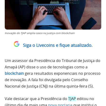
Inovação do TJAP amplia casos na justiça com blockchain
Siga o Livecoins e fique atualizado.
Um assessor da Presidência do Tribunal de Justiça do
Amapá (AP) disse o uso de tecnologias como a
blockchain
gera resultados exponenciais no processo
de inovação. A fala foi divulgada pelo Conselho
Nacional de Justiça (CNJ) na última quinta-feira (5).
Vale destacar que a Presidência do
TJAP
editou no
último dia de maio uma
nova portaria
que institui o