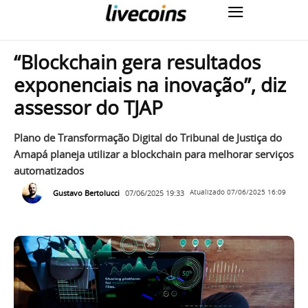
“Blockchain gera resultados
exponenciais na inovação”, diz
assessor do TJAP
Plano de Transformação Digital do Tribunal de Justiça do
Amapá planeja utilizar a blockchain para melhorar serviços
automatizados
Gustavo Bertolucci
07/06/2025 19:33
Atualizado
07/06/2025 16:09