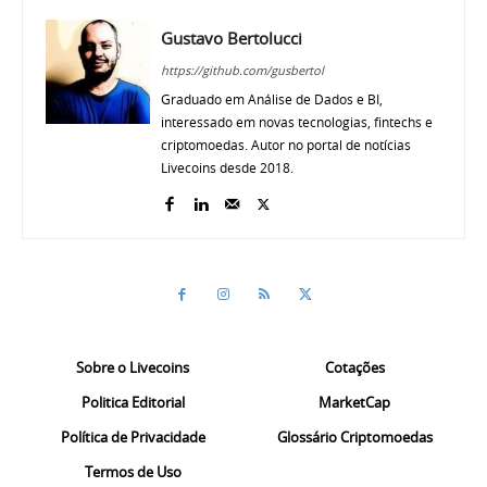
Gustavo Bertolucci
https://github.com/gusbertol
Graduado em Análise de Dados e BI,
interessado em novas tecnologias, fintechs e
criptomoedas. Autor no portal de notícias
Livecoins desde 2018.
Sobre o Livecoins
Cotações
Politica Editorial
MarketCap
Política de Privacidade
Glossário Criptomoedas
Termos de Uso