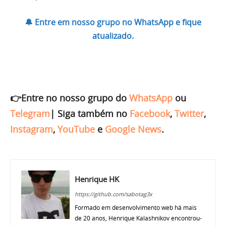
🔔 Entre em nosso grupo no WhatsApp e fique
atualizado.
👉Entre no nosso grupo do
WhatsApp
ou
Telegram
|
Siga também no
Facebook
,
Twitter
,
Instagram
,
YouTube
e
Google News
.
Henrique HK
https://github.com/sabotag3x
Formado em desenvolvimento web há mais
de 20 anos, Henrique Kalashnikov encontrou-