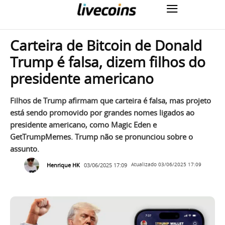
Carteira de Bitcoin de Donald
Trump é falsa, dizem filhos do
presidente americano
Filhos de Trump afirmam que carteira é falsa, mas projeto
está sendo promovido por grandes nomes ligados ao
presidente americano, como Magic Eden e
GetTrumpMemes. Trump não se pronunciou sobre o
assunto.
Henrique HK
03/06/2025 17:09
Atualizado
03/06/2025 17:09