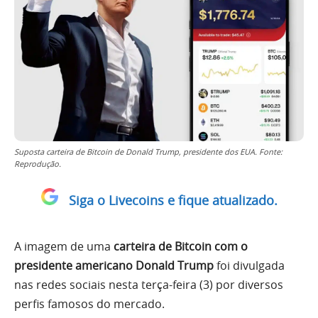
Suposta carteira de Bitcoin de Donald Trump, presidente dos EUA. Fonte:
Reprodução.
Siga o Livecoins e fique atualizado.
A imagem de uma
carteira de Bitcoin com o
presidente americano Donald Trump
foi divulgada
nas redes sociais nesta terça-feira (3) por diversos
perfis famosos do mercado.