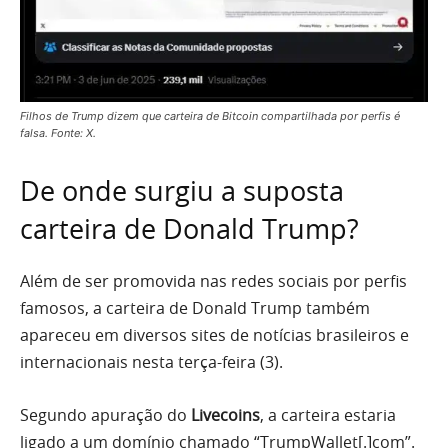
Filhos de Trump dizem que carteira de Bitcoin compartilhada por perfis é
falsa. Fonte: X.
De onde surgiu a suposta
carteira de Donald Trump?
Além de ser promovida nas redes sociais por perfis
famosos, a carteira de Donald Trump também
apareceu em diversos sites de notícias brasileiros e
internacionais nesta terça-feira (3).
Segundo apuração do
Livecoins
, a carteira estaria
ligado a um domínio chamado “TrumpWallet[.]com”.