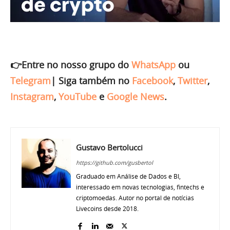
👉Entre no nosso grupo do
WhatsApp
ou
Telegram
|
Siga também no
Facebook
,
Twitter
,
Instagram
,
YouTube
e
Google News
.
Gustavo Bertolucci
https://github.com/gusbertol
Graduado em Análise de Dados e BI,
interessado em novas tecnologias, fintechs e
criptomoedas. Autor no portal de notícias
Livecoins desde 2018.