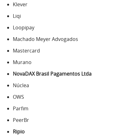
Klever
Liqi
Loopipay
Machado Meyer Advogados
Mastercard
Murano
NovaDAX Brasil Pagamentos Ltda
Núclea
OWS
Parfim
PeerBr
Ripio