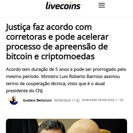
Justiça faz acordo com
corretoras e pode acelerar
processo de apreensão de
bitcoin e criptomoedas
Acordo tem duração de 5 anos e pode ser prorrogado pelo
mesmo período. Ministro Luis Roberto Barroso assinou
termo de cooperação técnica, visto que é o atual
presidente do CNJ.
Gustavo Bertolucci
03/09/2024 11:32
Atualizado
03/09/2024 11:32