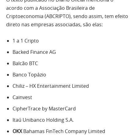
acordo com a Associação Brasileira de
Criptoeconomia (ABCRIPTO), sendo assim, tem efeito
direto nas empresas associadas, são elas:
1 a 1 Cripto
Backed Finance AG
Balcão BTC
Banco Topázio
Chiliz – HX Entertainment Limited
Cainvest
CipherTrace by MasterCard
Itaú Unibanco Holding S.A.
OKX
Bahamas FinTech Company Limited