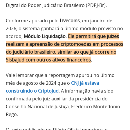
Digital do Poder Judiciário Brasileiro (PDPJ-Br).
Conforme apurado pelo
Livecoins
, em janeiro de
2026, o sistema ganhará o último módulo previsto no
acordo,
Módulo Liquidação
.
Ele permitirá que juízes
realizem a apreensão de criptomoedas em processos
do judiciário brasileiro, similar ao que já ocorre no
Sisbajud com outros ativos financeiros
.
Vale lembrar que a reportagem apurou no último
mês de agosto de 2024 que o
CNJ já estava
construindo o CriptoJud
. A informação havia sido
confirmada pelo juiz auxiliar da presidência do
Conselho Nacional de Justiça, Frederico Montedonio
Rego.
O texto publicado no Diário Oficial menciona o