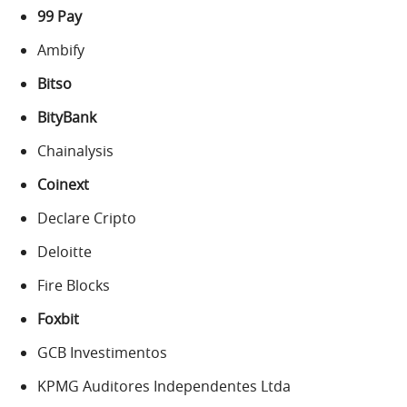
99 Pay
Ambify
Bitso
BityBank
Chainalysis
Coinext
Declare Cripto
Deloitte
Fire Blocks
Foxbit
GCB Investimentos
KPMG Auditores Independentes Ltda