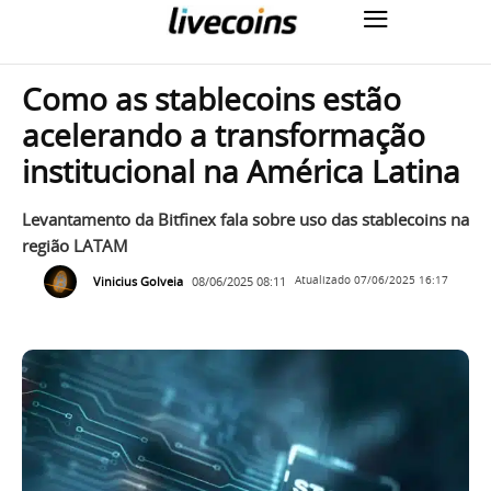
Como as stablecoins estão
acelerando a transformação
institucional na América Latina
Levantamento da Bitfinex fala sobre uso das stablecoins na
região LATAM
Vinicius Golveia
08/06/2025 08:11
Atualizado
07/06/2025 16:17