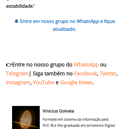
estabilidade.
“
🔔 Entre em nosso grupo no WhatsApp e fique
atualizado.
👉Entre no nosso grupo do
WhatsApp
ou
Telegram
|
Siga também no
Facebook
,
Twitter
,
Instagram
,
YouTube
e
Google News
.
Vinicius Golveia
Formado em sistema da informação pela
PUC-RJ e Pós-graduado em Jornalismo Digital.