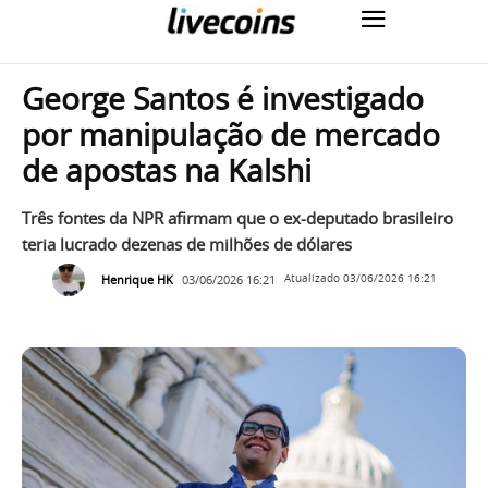
George Santos é investigado
por manipulação de mercado
de apostas na Kalshi
Três fontes da NPR afirmam que o ex-deputado brasileiro
teria lucrado dezenas de milhões de dólares
Henrique HK
03/06/2026 16:21
Atualizado
03/06/2026 16:21