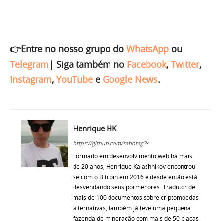
👉Entre no nosso grupo do
WhatsApp
ou
Telegram
|
Siga também no
Facebook
,
Twitter
,
Instagram
,
YouTube
e
Google News
.
Henrique HK
https://github.com/sabotag3x
Formado em desenvolvimento web há mais
de 20 anos, Henrique Kalashnikov encontrou-
se com o Bitcoin em 2016 e desde então está
desvendando seus pormenores. Tradutor de
mais de 100 documentos sobre criptomoedas
alternativas, também já teve uma pequena
fazenda de mineração com mais de 50 placas