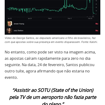
Vídeo de George Santos, ex-deputado americano e filho de brasileiros, fez
com que apostas sobre sua presença em evento disparassem. Fonte: Kalshi.
No entanto, como pode ser visto na imagem acima,
as apostas caíram rapidamente para zero no dia
seguinte. Na data, 24 de fevereiro, Santos publicou
outro tuíte, agora afirmando que não estaria no
evento.
“Assistir ao SOTU (State of the Union)
pela TV de um aeroporto não fazia parte
do plano.”