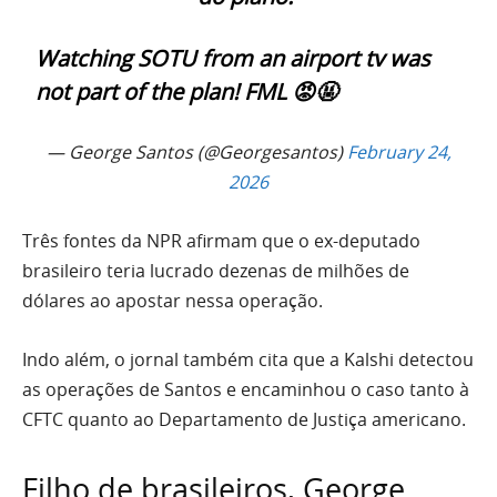
Watching SOTU from an airport tv was
not part of the plan! FML 😡🤬
— George Santos (@Georgesantos)
February 24,
2026
Três fontes da NPR afirmam que o ex-deputado
brasileiro teria lucrado dezenas de milhões de
dólares ao apostar nessa operação.
Indo além, o jornal também cita que a Kalshi detectou
as operações de Santos e encaminhou o caso tanto à
CFTC quanto ao Departamento de Justiça americano.
Filho de brasileiros, George