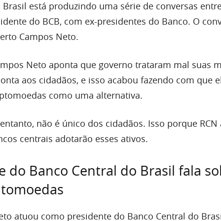
 Brasil está produzindo uma série de conversas entre
esidente do BCB, com ex-presidentes do Banco. O con
berto Campos Neto.
mpos Neto aponta que governo trataram mal suas 
onta aos cidadãos, e isso acabou fazendo com que e
iptomoedas como uma alternativa.
entanto, não é único dos cidadãos. Isso porque RCN 
os centrais adotarão esses ativos.
e do Banco Central do Brasil fala s
iptomoedas
o atuou como presidente do Banco Central do Brasi