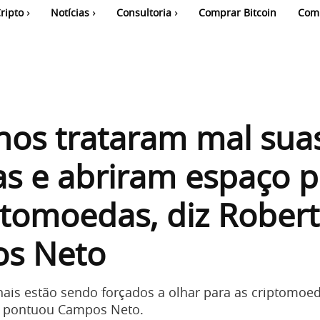
ripto
Notícias
Consultoria
Comprar Bitcoin
Com
nos trataram mal sua
s e abriram espaço p
ptomoedas, diz Rober
s Neto
nais estão sendo forçados a olhar para as criptomoe
e, pontuou Campos Neto.