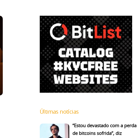
Últimas notícias
“Estou devastado com a perda
de bitcoins sofrida”, diz