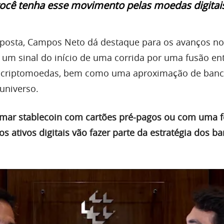
ocê tenha esse movimento pelas moedas digitais
sposta, Campos Neto dá destaque para os avanços no
 um sinal do início de uma corrida por uma fusão en
e criptomoedas, bem como uma aproximação de ban
 universo.
ximar stablecoin com cartões pré-pagos ou com uma 
os ativos digitais vão fazer parte da estratégia dos b