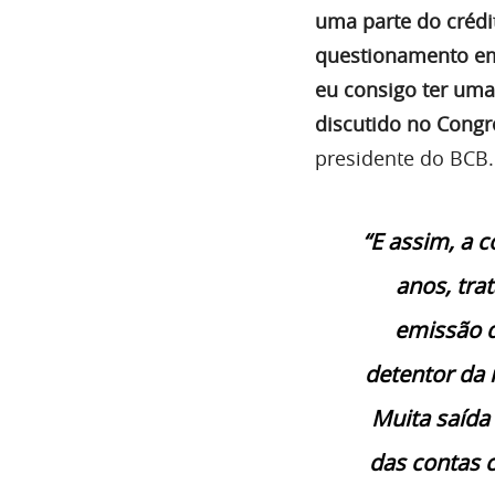
uma parte do crédit
questionamento em 
eu consigo ter uma
discutido no Congr
presidente do BCB.
“E assim, a 
anos, tra
emissão d
detentor da 
Muita saída 
das contas 