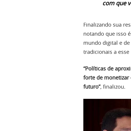
com que v
Finalizando sua re
notando que isso é
mundo digital e d
tradicionais a esse
“Políticas de apro
forte de monetizar 
futuro”
, finalizou.