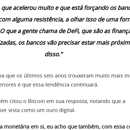
, que acelerou muito e que está forçando os ban
com alguma resistência, a olhar isso de uma fo
 O que a gente chama de DeFi, que são as finanç
izadas, os bancos vão precisar estar mais próxi
disso.”
ma que os últimos seis anos trouxeram muito mais 
eriores e que essa tendência continuará.
m citou o Bitcoin em sua resposta, notando que a
er vista como um ouro digital.
ica monetária em si, eu acho que também, com essa c