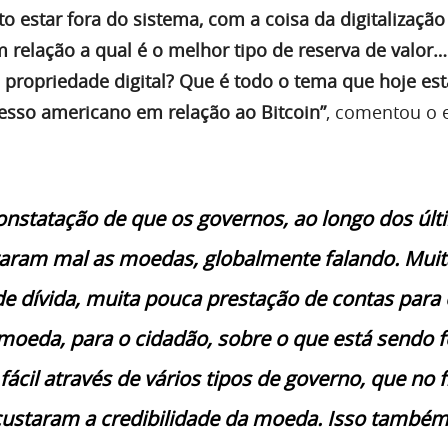
o estar fora do sistema, com a coisa da digitalizaçã
relação a qual é o melhor tipo de reserva de valor…
 propriedade digital? Que é todo o tema que hoje es
esso americano em relação ao Bitcoin”
, comentou o 
constatação de que os governos, ao longo dos úl
taram mal as moedas, globalmente falando. Muit
e dívida, muita pouca prestação de contas para 
moeda, para o cidadão, sobre o que está sendo fe
fácil através de vários tipos de governo, que no f
custaram a credibilidade da moeda. Isso também