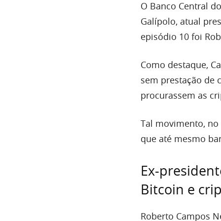
O Banco Central do
Galípolo, atual pr
episódio 10 foi Ro
Como destaque, Ca
sem prestação de c
procurassem as cr
Tal movimento, no 
que até mesmo banc
Ex-president
Bitcoin e cr
Roberto Campos Net