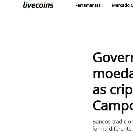
Ferramentas
Mercado C
Gover
moeda
as cri
Campo
Bancos tradicio
forma diferent