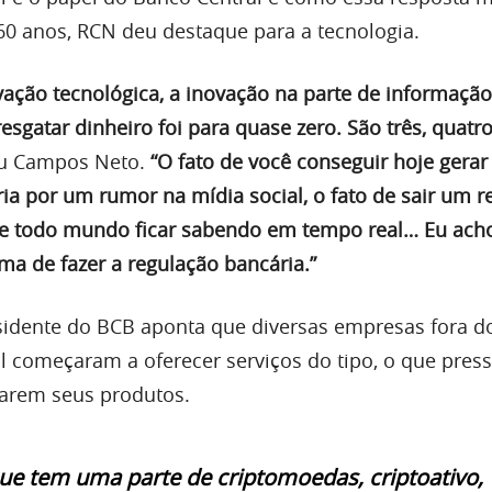
60 anos, RCN deu destaque para a tecnologia.
vação tecnológica, a inovação na parte de informação
esgatar dinheiro foi para quase zero. São três, quatro
cou Campos Neto.
“O fato de você conseguir hoje gera
ia por um rumor na mídia social, o fato de sair um r
e todo mundo ficar sabendo em tempo real… Eu acho
a de fazer a regulação bancária.”
sidente do BCB aponta que diversas empresas fora d
al começaram a oferecer serviços do tipo, o que pres
arem seus produtos.
ue tem uma parte de criptomoedas, criptoativo,