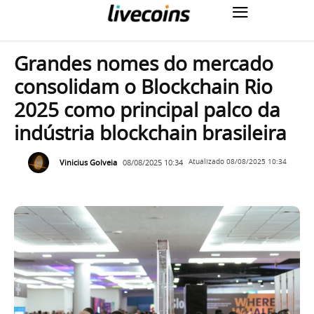
Grandes nomes do mercado
consolidam o Blockchain Rio
2025 como principal palco da
indústria blockchain brasileira
Vinicius Golveia
08/08/2025 10:34
Atualizado
08/08/2025 10:34