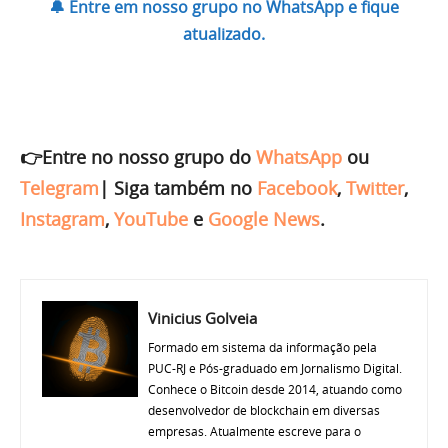
🔔 Entre em nosso grupo no WhatsApp e fique
atualizado.
👉Entre no nosso grupo do
WhatsApp
ou
Telegram
|
Siga também no
Facebook
,
Twitter
,
Instagram
,
YouTube
e
Google News
.
Vinicius Golveia
Formado em sistema da informação pela
PUC-RJ e Pós-graduado em Jornalismo Digital.
Conhece o Bitcoin desde 2014, atuando como
desenvolvedor de blockchain em diversas
empresas. Atualmente escreve para o