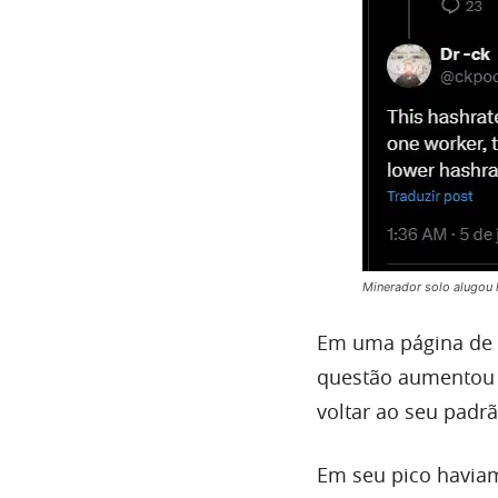
Minerador solo alugou h
Em uma página de e
questão aumentou s
voltar ao seu padrã
Em seu pico haviam