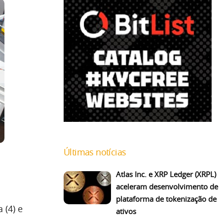
Últimas notícias
Atlas Inc. e XRP Ledger (XRPL)
aceleram desenvolvimento de
plataforma de tokenização de
 (4) e
ativos