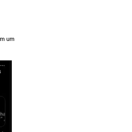
com um