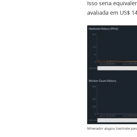
Isso seria equival
avaliada em US$ 14
Minerador alugou hashrate para