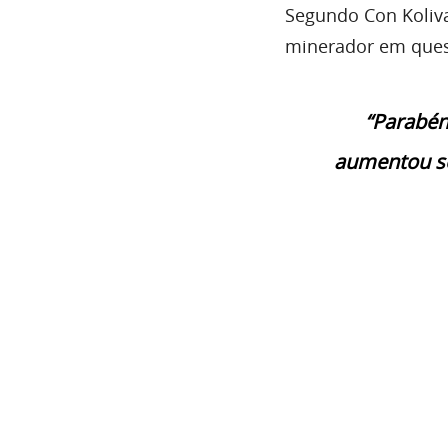
Segundo Con Kolivas
minerador em ques
“Parabén
aumentou se