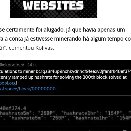
se certamente foi alugado, já que havia apenas um
ra a conta já estivesse minerando há algum tempo 
or”
, comentou Kolivas.