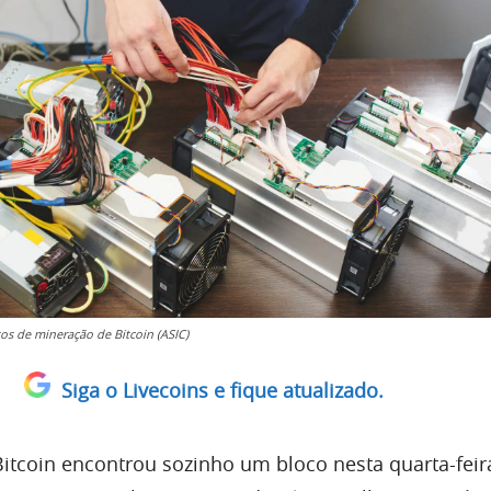
s de mineração de Bitcoin (ASIC)
Siga o Livecoins e fique atualizado.
tcoin encontrou sozinho um bloco nesta quarta-feira