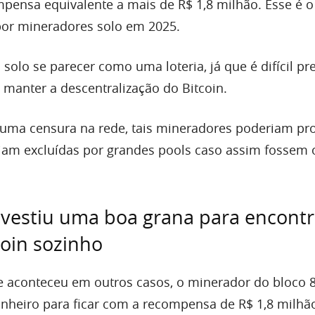
ensa equivalente a mais de R$ 1,8 milhão. Esse é o
por mineradores solo em 2025.
olo se parecer como uma loteria, já que é difícil pr
 manter a descentralização do Bitcoin.
uma censura na rede, tais mineradores poderiam pr
iam excluídas por grandes pools caso assim fossem 
vestiu uma boa grana para encontr
coin sozinho
e aconteceu em outros casos, o minerador do bloco 
nheiro para ficar com a recompensa de R$ 1,8 milhã