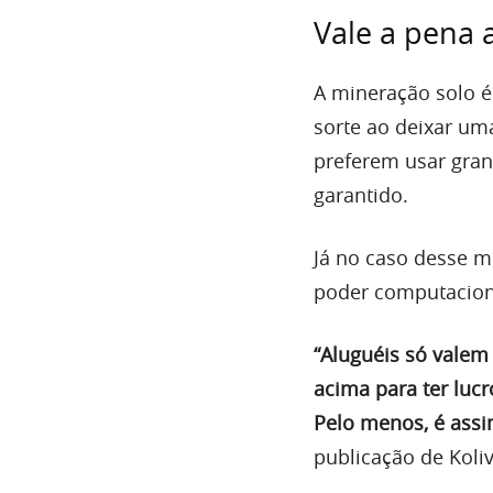
Vale a pena 
A mineração solo é
sorte ao deixar um
preferem usar gra
garantido.
Já no caso desse m
poder computacion
“Aluguéis só valem
acima para ter luc
Pelo menos, é assi
publicação de Koliv