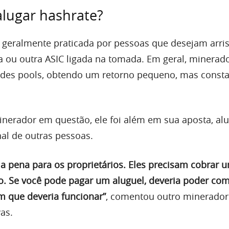
alugar hashrate?
 geralmente praticada por pessoas que desejam arris
a ou outra ASIC ligada na tomada. Em geral, minerad
ndes pools, obtendo um retorno pequeno, mas consta
inerador em questão, ele foi além em sua aposta, al
al de outras pessoas.
 a pena para os proprietários. Eles precisam cobrar u
ro. Se você pode pagar um aluguel, deveria poder com
m que deveria funcionar”
, comentou outro minerador
as.