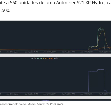
ente a 560 unidades de uma Antminer S21 XP Hydro, 
.500.
 encontrar bloco de Bitcoin. Fonte: CK Pool stats.