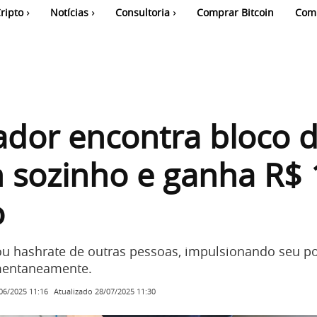
ripto
Notícias
Consultoria
Comprar Bitcoin
Com
dor encontra bloco 
n sozinho e ganha R$ 
o
u hashrate de outras pessoas, impulsionando seu p
entaneamente.
Atualizado
28/07/2025 11:30
06/2025 11:16