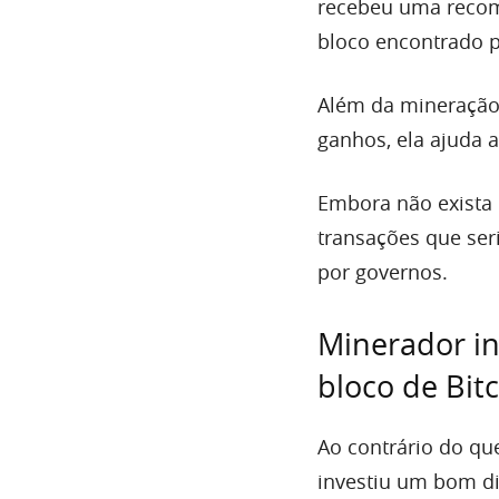
recebeu uma recomp
bloco encontrado 
Além da mineração s
ganhos, ela ajuda a
Embora não exista 
transações que ser
por governos.
Minerador in
bloco de Bit
Ao contrário do qu
investiu um bom di