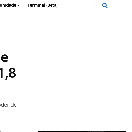
unidade
Terminal (Beta)
de
1,8
oder de