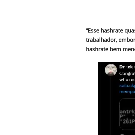
“Esse hashrate qua
trabalhador, embo
hashrate bem men