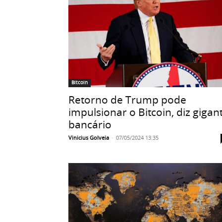
Bitcoin
Retorno de Trump pode
impulsionar o Bitcoin, diz gigan
bancário
Vinicius Golveia
-
07/05/2024 13:35