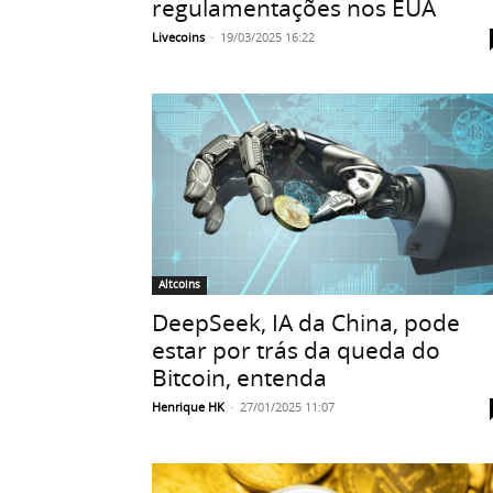
regulamentações nos EUA
Livecoins
-
19/03/2025 16:22
Altcoins
DeepSeek, IA da China, pode
estar por trás da queda do
Bitcoin, entenda
Henrique HK
-
27/01/2025 11:07