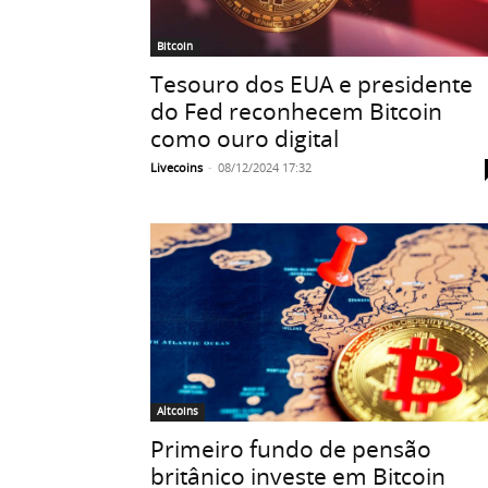
Bitcoin
Tesouro dos EUA e presidente
do Fed reconhecem Bitcoin
como ouro digital
Livecoins
-
08/12/2024 17:32
Altcoins
Primeiro fundo de pensão
britânico investe em Bitcoin