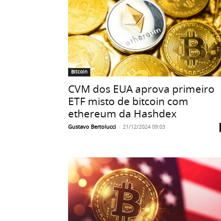
Bitcoin
CVM dos EUA aprova primeiro
ETF misto de bitcoin com
ethereum da Hashdex
Gustavo Bertolucci
-
21/12/2024 09:03