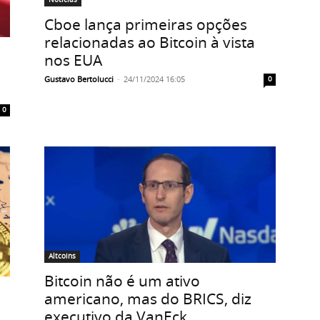
Cboe lança primeiras opções
relacionadas ao Bitcoin à vista
nos EUA
Gustavo Bertolucci
-
24/11/2024 16:05
0
0
Altcoins
Bitcoin não é um ativo
americano, mas do BRICS, diz
executivo da VanEck