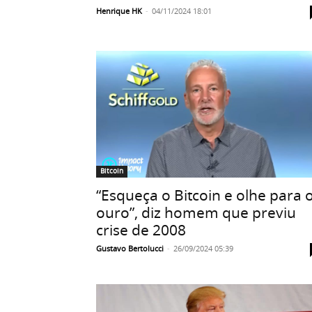
Henrique HK
-
04/11/2024 18:01
Bitcoin
“Esqueça o Bitcoin e olhe para 
ouro”, diz homem que previu
crise de 2008
Gustavo Bertolucci
-
26/09/2024 05:39