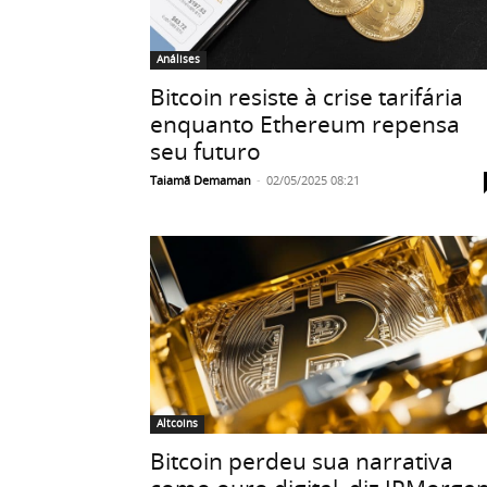
Análises
Bitcoin resiste à crise tarifária
enquanto Ethereum repensa
seu futuro
Taiamã Demaman
-
02/05/2025 08:21
Altcoins
Bitcoin perdeu sua narrativa