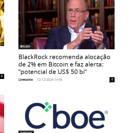
Bitcoin
BlackRock recomenda alocação
de 2% em Bitcoin e faz alerta:
“potencial de US$ 50 bi”
0
Livecoins
-
12/12/2024 14:56
0
Notícias