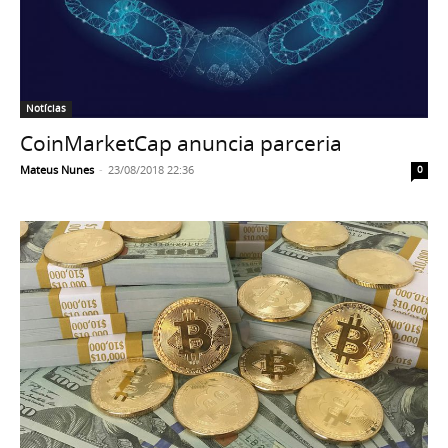
Notícias
CoinMarketCap anuncia parceria
Mateus Nunes
-
23/08/2018 22:36
0