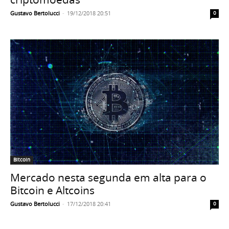
Gustavo Bertolucci
-
19/12/2018 20:51
0
Bitcoin
Mercado nesta segunda em alta para o
Bitcoin e Altcoins
Gustavo Bertolucci
-
17/12/2018 20:41
0