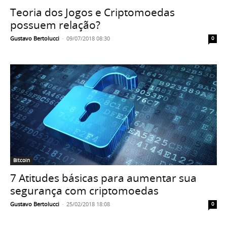
Teoria dos Jogos e Criptomoedas
possuem relação?
Gustavo Bertolucci
-
09/07/2018 08:30
0
Bitcoin
7 Atitudes básicas para aumentar sua
segurança com criptomoedas
Gustavo Bertolucci
-
25/02/2018 18:08
0