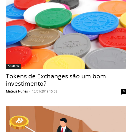
Altcoins
Tokens de Exchanges são um bom
investimento?
Mateus Nunes
-
13/01/2019 15:38
0