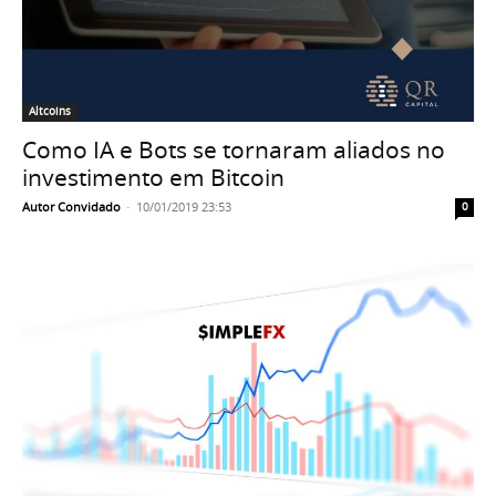
Altcoins
Como IA e Bots se tornaram aliados no
investimento em Bitcoin
Autor Convidado
-
10/01/2019 23:53
0