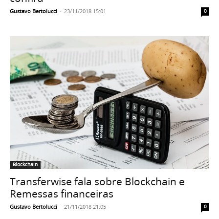
Gustavo Bertolucci
-
23/11/2018 15:01
0
Blockchain
Transferwise fala sobre Blockchain e
Remessas financeiras
Gustavo Bertolucci
-
21/11/2018 21:05
0