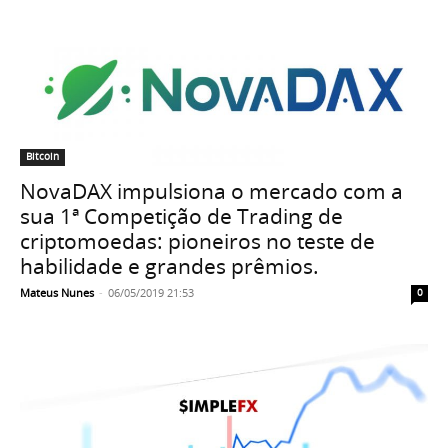
Bitcoin
NovaDAX impulsiona o mercado com a
sua 1ª Competição de Trading de
criptomoedas: pioneiros no teste de
habilidade e grandes prêmios.
Mateus Nunes
-
06/05/2019 21:53
0