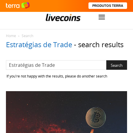
PRODUTOS TERRA
Home
Search
Estratégias de Trade
-
search results
If you're not happy with the results, please do another search