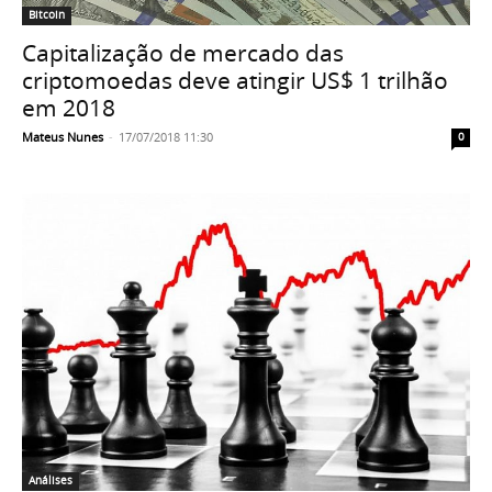
Bitcoin
Capitalização de mercado das
criptomoedas deve atingir US$ 1 trilhão
em 2018
Mateus Nunes
-
17/07/2018 11:30
0
Análises