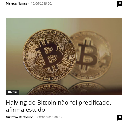
Mateus Nunes
-
10/06/2019 20:14
0
Bitcoin
Halving do Bitcoin não foi precificado,
afirma estudo
Gustavo Bertolucci
-
08/06/2019 00:05
0