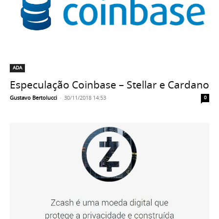
ADA
Especulação Coinbase – Stellar e Cardano
Gustavo Bertolucci
-
30/11/2018 14:53
0