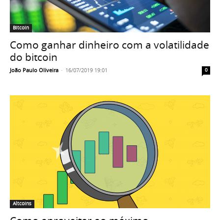
Bitcoin
Como ganhar dinheiro com a volatilidade
do bitcoin
João Paulo Oliveira
-
16/07/2019 19:01
0
Altcoins