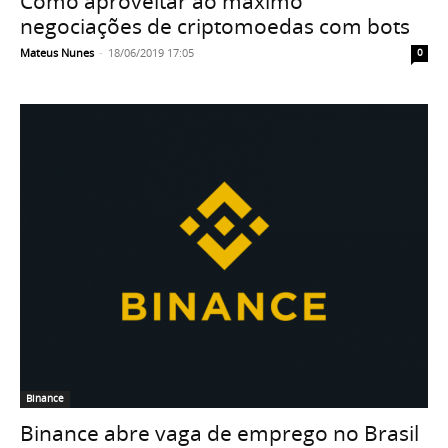
Como aproveitar ao máximo
negociações de criptomoedas com bots
Mateus Nunes
-
18/06/2019 17:05
0
Binance
Binance abre vaga de emprego no Brasil