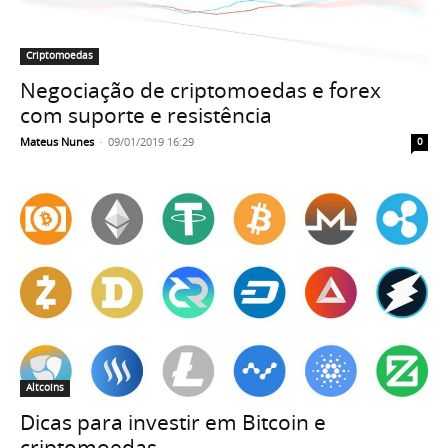
Criptomoedas
Negociação de criptomoedas e forex
com suporte e resistência
Mateus Nunes
-
09/01/2019 16:29
0
Altcoins
Dicas para investir em Bitcoin e
criptomoedas