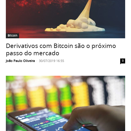
Bitcoin
Derivativos com Bitcoin são o próximo
passo do mercado
João Paulo Oliveira
-
30/07/2019 16:55
0