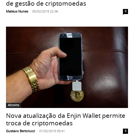
de gestão de criptomoedas
Mateus Nunes
-
05/02/2019 22:06
0
Altcoins
Nova atualização da Enjin Wallet permite
troca de criptomoedas
Gustavo Bertolucci
-
01/02/2019 09:41
0