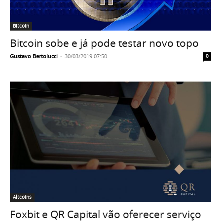
Bitcoin
Bitcoin sobe e já pode testar novo topo
Gustavo Bertolucci
-
30/03/2019 07:50
0
Altcoins
Foxbit e QR Capital vão oferecer serviço