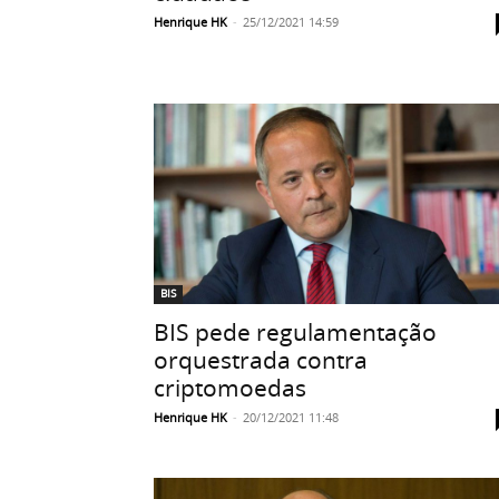
Henrique HK
-
25/12/2021 14:59
BIS
BIS pede regulamentação
orquestrada contra
criptomoedas
Henrique HK
-
20/12/2021 11:48