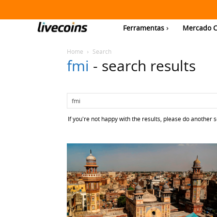
Ferramentas
Mercado C
Home
Search
fmi
-
search results
If you're not happy with the results, please do another 