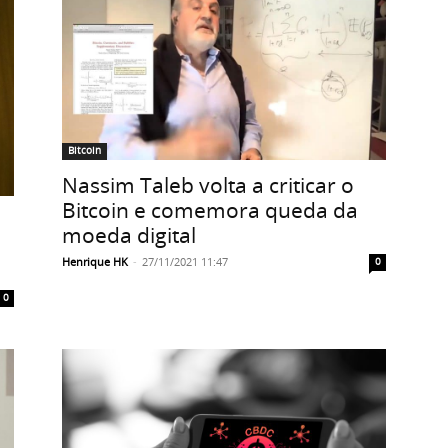
Bitcoin
Nassim Taleb volta a criticar o
Bitcoin e comemora queda da
moeda digital
Henrique HK
-
27/11/2021 11:47
0
0