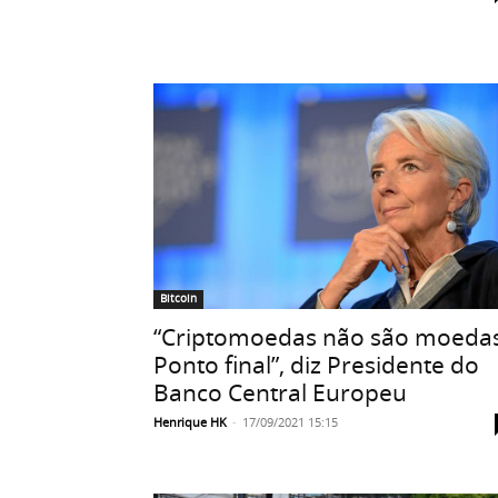
Bitcoin
“Criptomoedas não são moedas
Ponto final”, diz Presidente do
Banco Central Europeu
Henrique HK
-
17/09/2021 15:15