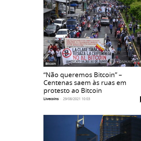
Bitcoin
“Não queremos Bitcoin” –
Centenas saem às ruas em
protesto ao Bitcoin
Livecoins
-
29/08/2021 10:03