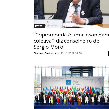
BTCBRL
“Criptomoeda é uma insanidad
coletiva”, diz conselheiro de
Sérgio Moro
Gustavo Bertolucci
-
22/11/2021 14:50