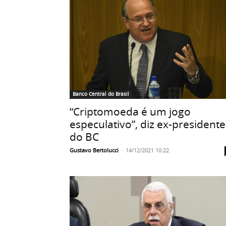
Banco Central do Brasil
“Criptomoeda é um jogo
especulativo”, diz ex-presidente
do BC
Gustavo Bertolucci
-
14/12/2021 10:22