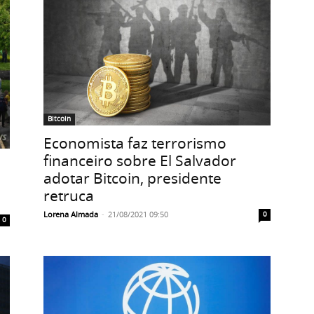
Bitcoin
Economista faz terrorismo
financeiro sobre El Salvador
adotar Bitcoin, presidente
retruca
Lorena Almada
-
21/08/2021 09:50
0
0