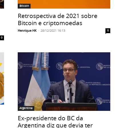
Bitcoin
Retrospectiva de 2021 sobre
Bitcoin e criptomoedas
Henrique HK
-
28/12/2021 16:13
0
0
Argentina
Ex-presidente do BC da
Argentina diz que devia ter