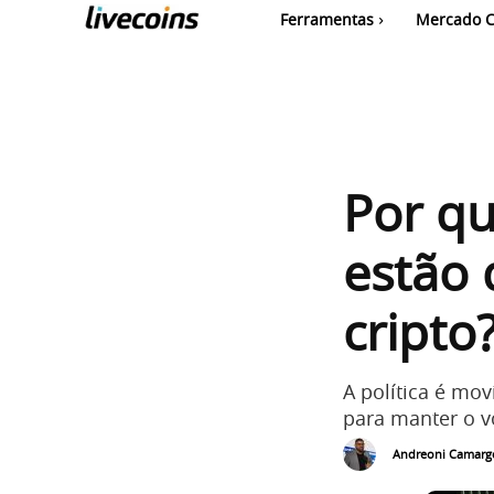
Ferramentas
Mercado C
Por qu
estão
cripto
A política é mov
para manter o vo
Andreoni Camarg