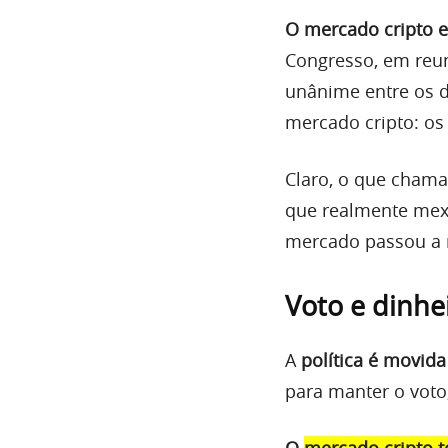
O mercado cripto e
Congresso, em reuni
unânime entre os 
mercado cripto: os
Claro, o que chama
que realmente mexe
mercado passou a 
Voto e dinhe
A
política é movida
para manter o voto,
O
mercado cripto t