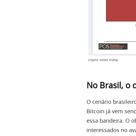
crypto votes trump
No Brasil, o 
O cenário brasilei
Bitcoin já vem sen
essa bandeira. O o
interessados no av