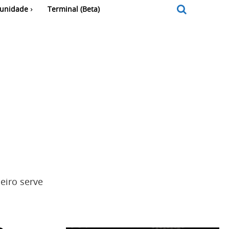
unidade
Terminal (Beta)
heiro serve