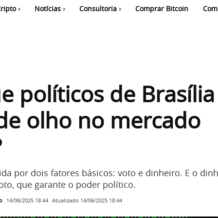
ripto
Notícias
Consultoria
Comprar Bitcoin
Com
e políticos de Brasília
 de olho no mercado
?
ida por dois fatores básicos: voto e dinheiro. E o din
to, que garante o poder político.
o
Atualizado
14/06/2025 18:44
14/06/2025 18:44