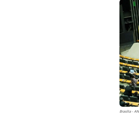
Brasília -