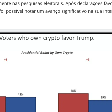
amente nas pesquisas eleitorais. Após declarações fav
, foi possível notar um avanço significativo na sua int