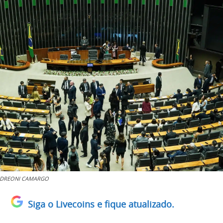
 ANDREONI CAMARGO
Siga o Livecoins e fique atualizado.