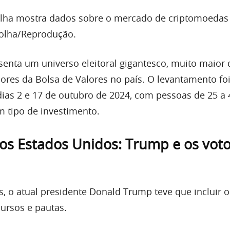
olha mostra dados sobre o mercado de criptomoedas
afolha/Reprodução.
enta um universo eleitoral gigantesco, muito maior 
ores da Bolsa de Valores no país. O levantamento fo
 dias 2 e 17 de outubro de 2024, com pessoas de 25 a
 tipo de investimento.
os Estados Unidos: Trump e os vot
, o atual presidente Donald Trump teve que incluir 
cursos e pautas.