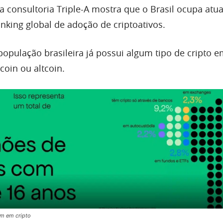
 consultoria Triple-A mostra que o Brasil ocupa atu
nking global de adoção de criptoativos.
população brasileira já possui algum tipo de cripto 
ecoin ou altcoin.
em em cripto