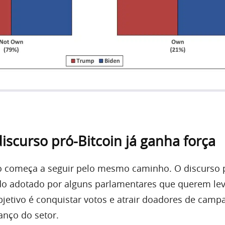
discurso pró-Bitcoin já ganha força
ro começa a seguir pelo mesmo caminho. O discurso 
do adotado por alguns parlamentares que querem le
bjetivo é conquistar votos e atrair doadores de cam
anço do setor.