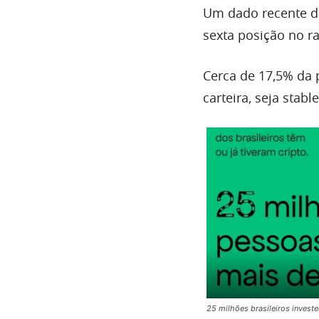
Um dado recente da
sexta posição no ra
Cerca de 17,5% da 
carteira, seja stabl
25 milhões brasileiros invest