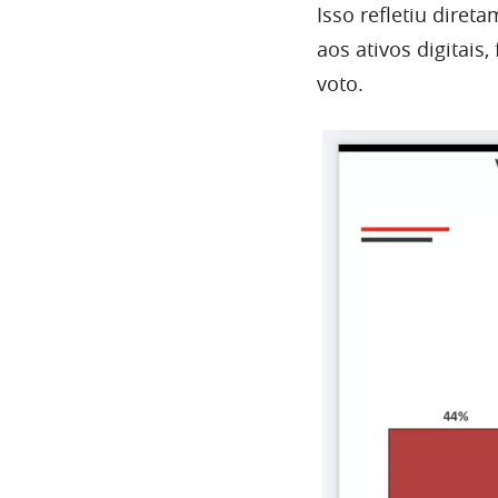
Isso refletiu diret
aos ativos digitais
voto.