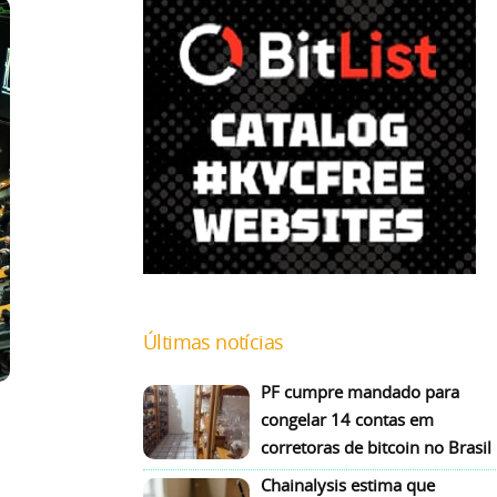
Últimas notícias
PF cumpre mandado para
congelar 14 contas em
corretoras de bitcoin no Brasil
Chainalysis estima que