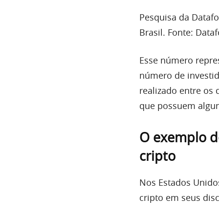
Pesquisa da Dataf
Brasil. Fonte: Dat
Esse número repres
número de investid
realizado entre os
que possuem algum
O exemplo d
cripto
Nos Estados Unidos
cripto em seus dis