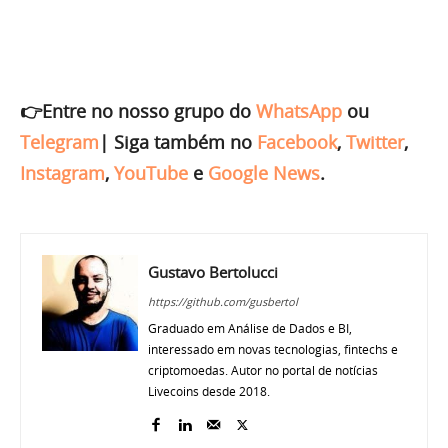
👉Entre no nosso grupo do
WhatsApp
ou
Telegram
|
Siga também no
Facebook
,
Twitter
,
Instagram
,
YouTube
e
Google News
.
Gustavo Bertolucci
https://github.com/gusbertol
Graduado em Análise de Dados e BI,
interessado em novas tecnologias, fintechs e
criptomoedas. Autor no portal de notícias
Livecoins desde 2018.