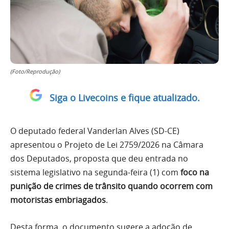
(Foto/Reprodução)
Siga o Livecoins e fique atualizado.
O deputado federal Vanderlan Alves (SD-CE)
apresentou o Projeto de Lei 2759/2026 na Câmara
dos Deputados, proposta que deu entrada no
sistema legislativo na segunda-feira (1) com
foco na
punição de crimes de trânsito quando ocorrem com
motoristas embriagados
.
Desta forma, o documento sugere a adoção de