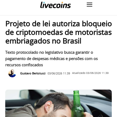
Projeto de lei autoriza bloqueio
de criptomoedas de motoristas
embriagados no Brasil
Texto protocolado no legislativo busca garantir o
pagamento de despesas médicas e pensões com os
recursos confiscados
Gustavo Bertolucci
03/06/2026 11:39
Atualizado
03/06/2026 11:39