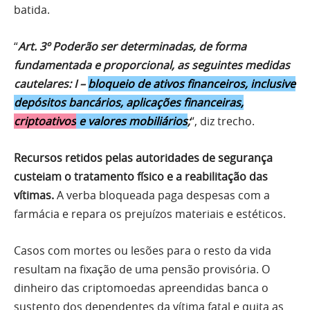
batida.
“
Art. 3º Poderão ser determinadas, de forma
fundamentada e proporcional, as seguintes medidas
cautelares: I –
bloqueio de ativos financeiros, inclusive
depósitos bancários, aplicações financeiras,
criptoativos
e valores mobiliários
;
“, diz trecho.
Recursos retidos pelas autoridades de segurança
custeiam o tratamento físico e a reabilitação das
vítimas.
A verba bloqueada paga despesas com a
farmácia e repara os prejuízos materiais e estéticos.
Casos com mortes ou lesões para o resto da vida
resultam na fixação de uma pensão provisória. O
dinheiro das criptomoedas apreendidas banca o
sustento dos dependentes da vítima fatal e quita as