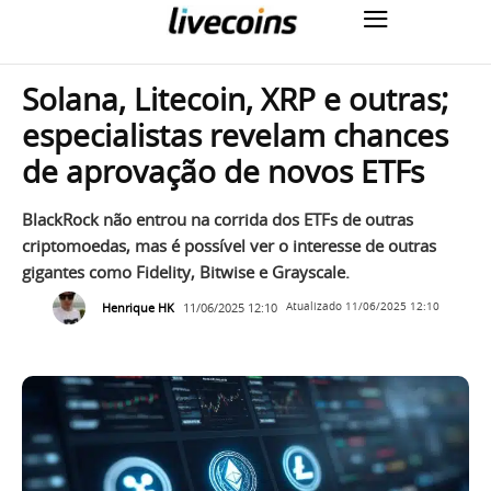
Solana, Litecoin, XRP e outras;
especialistas revelam chances
de aprovação de novos ETFs
BlackRock não entrou na corrida dos ETFs de outras
criptomoedas, mas é possível ver o interesse de outras
gigantes como Fidelity, Bitwise e Grayscale.
Henrique HK
11/06/2025 12:10
Atualizado
11/06/2025 12:10