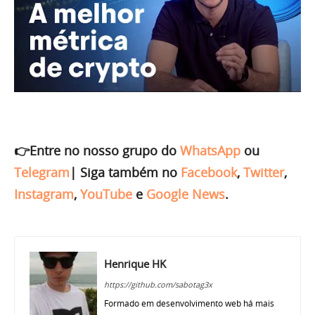
👉Entre no nosso grupo do
WhatsApp
ou
Telegram
|
Siga também no
Facebook
,
Twitter
,
Instagram
,
YouTube
e
Google News
.
Henrique HK
https://github.com/sabotag3x
Formado em desenvolvimento web há mais