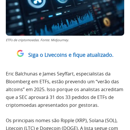
ETFs de criptomoedas. Fonte: Midjourney.
Siga o Livecoins e fique atualizado.
Eric Balchunas e James Seyffart, especialistas da
Bloomberg em ETFs, estão prevendo um “verão das
altcoins” em 2025. Isso porque os analistas acreditam
que a SEC aprovará 31 dos 33 pedidos de ETFs de
criptomoedas apresentados por gestoras.
Os principais nomes são Ripple (XRP), Solana (SOL),
Litecoin (LTC) e Dogecoin (DOGE). A lista segue com