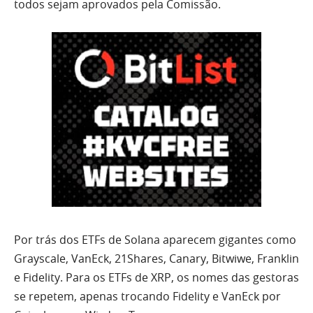
todos sejam aprovados pela Comissão.
Por trás dos ETFs de Solana aparecem gigantes como
Grayscale, VanEck, 21Shares, Canary, Bitwiwe, Franklin
e Fidelity. Para os ETFs de XRP, os nomes das gestoras
se repetem, apenas trocando Fidelity e VanEck por