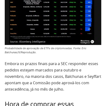
Probabilidade de aprovação de ETFs de criptomoedas. Fonte: Eric
Balchunas/X/Reprodução.
Embora os prazos finais para a SEC responder esses
pedidos estejam marcados para outubro e
novembro, na maioria dos casos, Balchunas e Seyffart
apontam que a Comissão pode aprová-los com
antecedência, já no mês de julho.
Hora de comprar essas