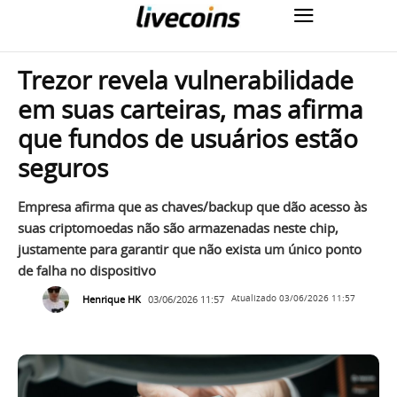
Trezor revela vulnerabilidade
em suas carteiras, mas afirma
que fundos de usuários estão
seguros
Empresa afirma que as chaves/backup que dão acesso às
suas criptomoedas não são armazenadas neste chip,
justamente para garantir que não exista um único ponto
de falha no dispositivo
Henrique HK
03/06/2026 11:57
Atualizado
03/06/2026 11:57