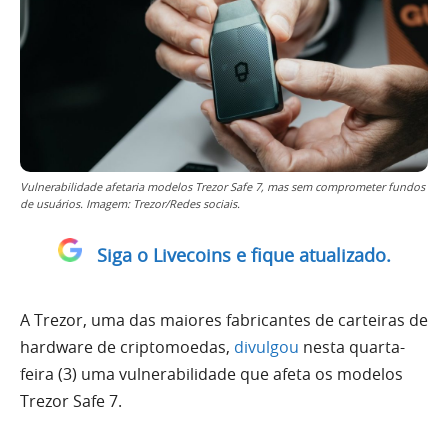
Vulnerabilidade afetaria modelos Trezor Safe 7, mas sem comprometer fundos
de usuários. Imagem: Trezor/Redes sociais.
Siga o Livecoins e fique atualizado.
A Trezor, uma das maiores fabricantes de carteiras de
hardware de criptomoedas,
divulgou
nesta quarta-
feira (3) uma vulnerabilidade que afeta os modelos
Trezor Safe 7.