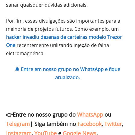
sanar quaisquer dúvidas adicionais.
Por fim, essas divulgações são importantes para a
melhoria de projetos futuros. Como exemplo, um
hacker invadiu dezenas de carteiras modelo Trezor
One
recentemente utilizando injeção de falha
eletromagnética.
🔔 Entre em nosso grupo no WhatsApp e fique
atualizado.
👉Entre no nosso grupo do
WhatsApp
ou
Telegram
|
Siga também no
Facebook
,
Twitter
,
Instagram
,
YouTube
e
Google News
.