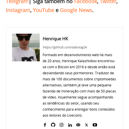
Telegram
|
Siga também no
Facebook
,
Twitter
,
Instagram
,
YouTube
e
Google News
.
Henrique HK
https://github.com/sabotag3x
Formado em desenvolvimento web há mais
de 20 anos, Henrique Kalashnikov encontrou-
se com o Bitcoin em 2016 e desde então está
desvendando seus pormenores. Tradutor de
mais de 100 documentos sobre criptomoedas
alternativas, também já teve uma pequena
fazenda de mineração com mais de 50 placas
de vídeo. Atualmente segue acompanhando
as tendências do setor, usando seu
conhecimento para entregar bons conteúdos
aos leitores do Livecoins.