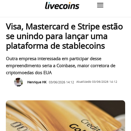
Visa, Mastercard e Stripe estão
se unindo para lançar uma
plataforma de stablecoins
Outra empresa interessada em participar desse
empreendimento seria a Coinbase, maior corretora de
criptomoedas dos EUA
Henrique HK
03/06/2026 14:12
Atualizado
03/06/2026 14:12