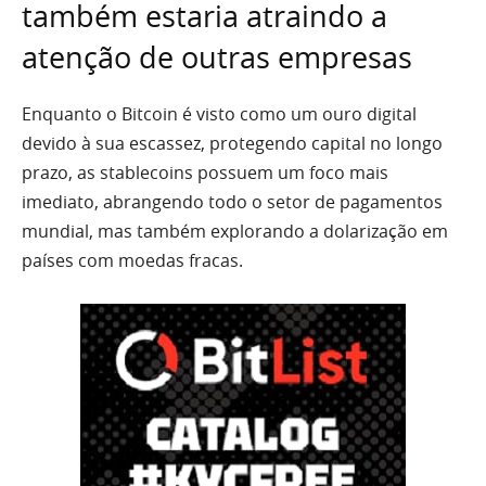
também estaria atraindo a
atenção de outras empresas
Enquanto o Bitcoin é visto como um ouro digital
devido à sua escassez, protegendo capital no longo
prazo, as stablecoins possuem um foco mais
imediato, abrangendo todo o setor de pagamentos
mundial, mas também explorando a dolarização em
países com moedas fracas.