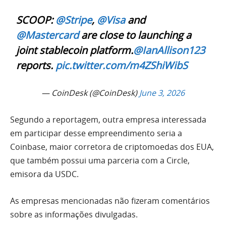
SCOOP:
@Stripe
,
@Visa
and
@Mastercard
are close to launching a
joint stablecoin platform.
@IanAllison123
reports.
pic.twitter.com/m4ZShiWibS
— CoinDesk (@CoinDesk)
June 3, 2026
Segundo a reportagem, outra empresa interessada
em participar desse empreendimento seria a
Coinbase, maior corretora de criptomoedas dos EUA,
que também possui uma parceria com a Circle,
emisora da USDC.
As empresas mencionadas não fizeram comentários
sobre as informações divulgadas.