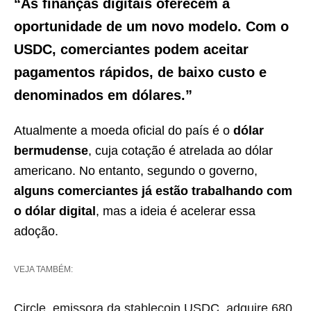
“As finanças digitais oferecem a
oportunidade de um novo modelo. Com o
USDC, comerciantes podem aceitar
pagamentos rápidos, de baixo custo e
denominados em dólares.”
Atualmente a moeda oficial do país é o
dólar
bermudense
, cuja cotação é atrelada ao dólar
americano. No entanto, segundo o governo,
alguns comerciantes já estão trabalhando com
o dólar digital
, mas a ideia é acelerar essa
adoção.
VEJA TAMBÉM:
Circle, emissora da stablecoin USDC, adquire 680