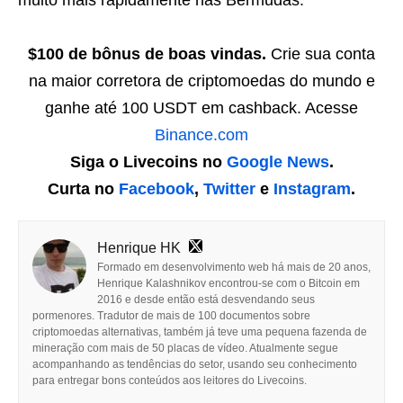
muito mais rapidamente nas Bermudas.
$100 de bônus de boas vindas.
Crie sua conta
na maior corretora de criptomoedas do mundo e
ganhe até 100 USDT em cashback. Acesse
Binance.com
Siga o Livecoins no
Google News
.
Curta no
Facebook
,
Twitter
e
Instagram
.
Henrique HK
Formado em desenvolvimento web há mais de 20 anos,
Henrique Kalashnikov encontrou-se com o Bitcoin em
2016 e desde então está desvendando seus
pormenores. Tradutor de mais de 100 documentos sobre
criptomoedas alternativas, também já teve uma pequena fazenda de
mineração com mais de 50 placas de vídeo. Atualmente segue
acompanhando as tendências do setor, usando seu conhecimento
para entregar bons conteúdos aos leitores do Livecoins.