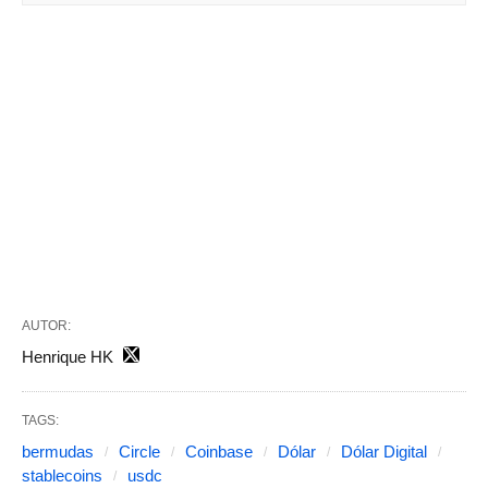
AUTOR:
Henrique HK
TAGS:
bermudas
Circle
Coinbase
Dólar
Dólar Digital
stablecoins
usdc