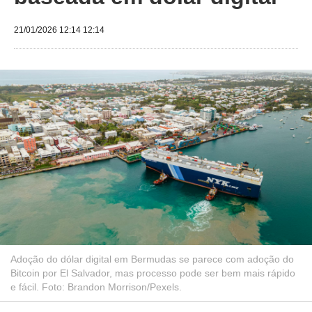
21/01/2026 12:14 12:14
Adoção do dólar digital em Bermudas se parece com adoção do
Bitcoin por El Salvador, mas processo pode ser bem mais rápido
e fácil. Foto: Brandon Morrison/Pexels.