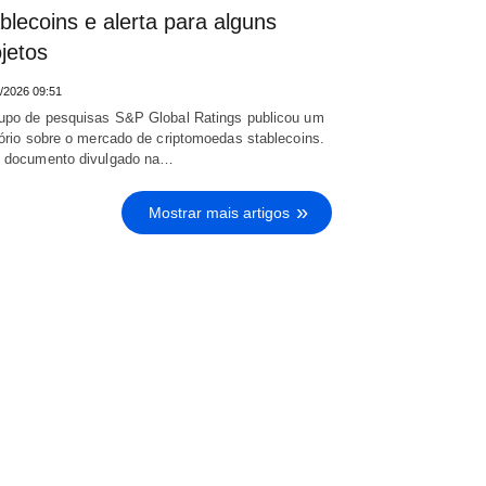
blecoins e alerta para alguns
jetos
/2026 09:51
upo de pesquisas S&P Global Ratings publicou um
tório sobre o mercado de criptomoedas stablecoins.
 documento divulgado na…
Mostrar mais artigos