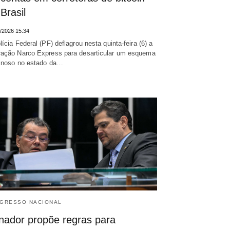
Brasil
/2026 15:34
lícia Federal (PF) deflagrou nesta quinta-feira (6) a
ação Narco Express para desarticular um esquema
inoso no estado da…
GRESSO NACIONAL
nador propõe regras para