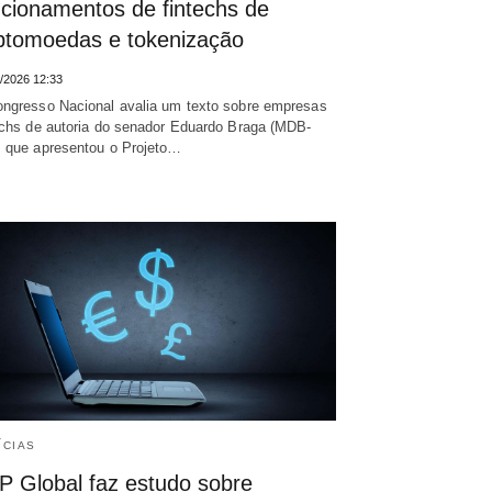
ncionamentos de fintechs de
iptomoedas e tokenização
/2026 12:33
ngresso Nacional avalia um texto sobre empresas
echs de autoria do senador Eduardo Braga (MDB-
 que apresentou o Projeto…
ÍCIAS
P Global faz estudo sobre