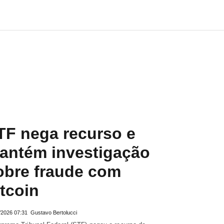
TF nega recurso e
antém investigação
obre fraude com
itcoin
/2026 07:31
Gustavo Bertolucci