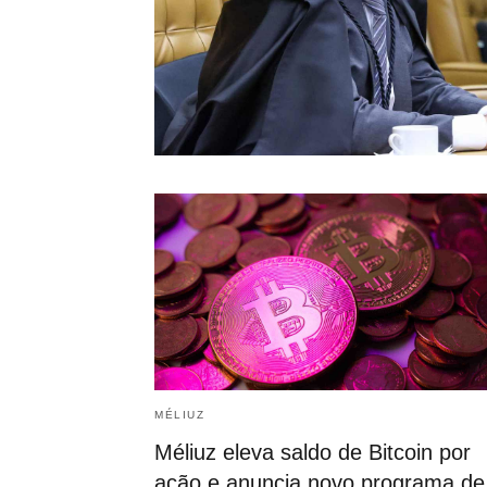
MÉLIUZ
Méliuz eleva saldo de Bitcoin por
ação e anuncia novo programa de