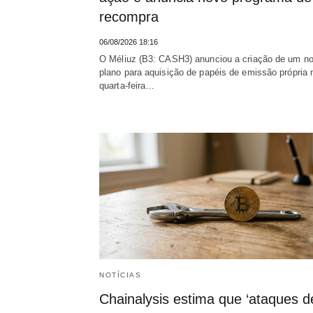
recompra
06/08/2026 18:16
O Méliuz (B3: CASH3) anunciou a criação de um n
plano para aquisição de papéis de emissão própria 
quarta-feira…
NOTÍCIAS
Chainalysis estima que ‘ataques d