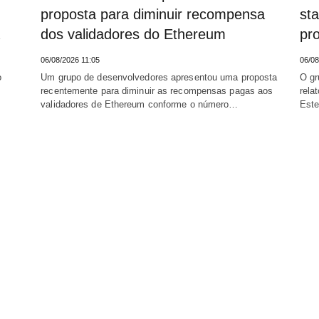
proposta para diminuir recompensa
sta
dos validadores do Ethereum
pro
06/08/2026 11:05
06/08
o
Um grupo de desenvolvedores apresentou uma proposta
O gr
recentemente para diminuir as recompensas pagas aos
rela
validadores de Ethereum conforme o número…
Este