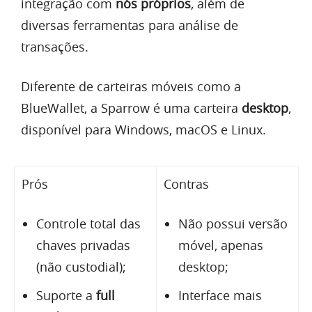
integração com
nós próprios
, além de
diversas ferramentas para análise de
transações.
Diferente de carteiras móveis como a
BlueWallet, a Sparrow é uma carteira
desktop
,
disponível para Windows, macOS e Linux.
Prós
Contras
Controle total das
Não possui versão
chaves privadas
móvel, apenas
(não custodial);
desktop;
Suporte a
full
Interface mais