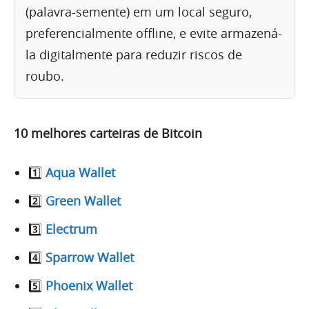
(palavra-semente) em um local seguro,
preferencialmente offline, e evite armazená-
la digitalmente para reduzir riscos de
roubo.
10 melhores carteiras de Bitcoin
1️⃣
Aqua Wallet
2️⃣
Green Wallet
3️⃣
Electrum
4️⃣
Sparrow Wallet
5️⃣
Phoenix Wallet