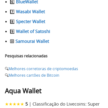
6️⃣
BlueWallet
7️⃣
Wasabi Wallet
8️⃣
Specter Wallet
9️⃣
Wallet of Satoshi
🔟
Samourai Wallet
Pesquisas relacionadas
🔍
Melhores corretoras de criptomoedas
🔍
Melhores cartões de Bitcoin
Aqua Wallet
★★★★★
5
| Classificação do Livecoins: Super