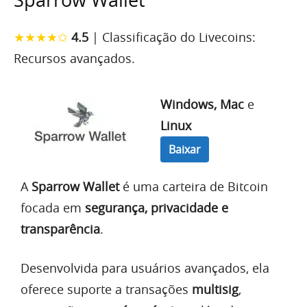
Sparrow Wallet
★★★★✩
4.5
| Classificação do Livecoins:
Recursos avançados.
Windows,
Mac
e
Linux
Baixar
A
Sparrow Wallet
é uma carteira de Bitcoin
focada em
segurança, privacidade e
transparência
.
Desenvolvida para usuários avançados, ela
oferece suporte a transações
multisig
,