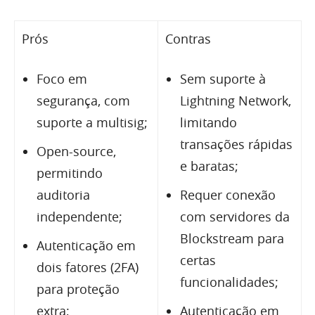
Prós
Contras
Foco em
Sem suporte à
segurança, com
Lightning Network,
suporte a multisig;
limitando
transações rápidas
Open-source,
e baratas;
permitindo
auditoria
Requer conexão
independente;
com servidores da
Blockstream para
Autenticação em
certas
dois fatores (2FA)
funcionalidades;
para proteção
extra;
Autenticação em