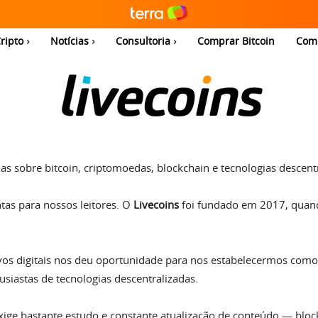
ripto
Notícias
Consultoria
Comprar Bitcoin
Com
ias sobre bitcoin, criptomoedas, blockchain e tecnologias descent
tas para nossos leitores. O
Livecoins
foi fundado em 2017, quan
ivos digitais nos deu oportunidade para nos estabelecermos com
usiastas de tecnologias descentralizadas.
ge bastante estudo e constante atualização de conteúdo — blockc