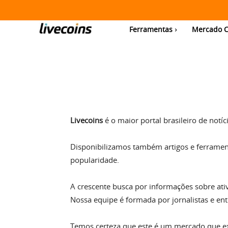
Ferramentas
Mercado C
Livecoins
é o maior portal brasileiro de notíc
Disponibilizamos também artigos e ferramen
popularidade.
A crescente busca por informações sobre at
Nossa equipe é formada por jornalistas e ent
Temos certeza que este é um mercado que exi