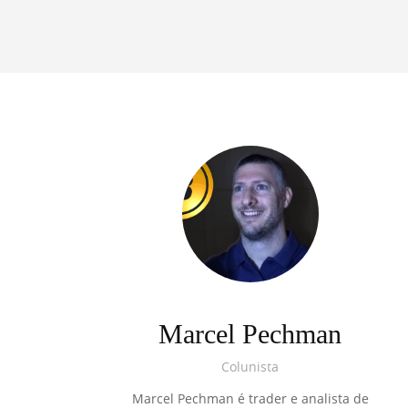
Marcel Pechman
Colunista
Marcel Pechman é trader e analista de