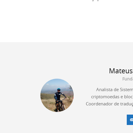
Mateus
Fund
Analista de Sistem
criptomoedas e bloc
Coordenador de traduçã