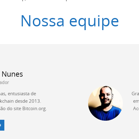
Nossa equipe
 Nunes
ador
as, entusiasta de
Gra
kchain desde 2013.
em
o do site Bitcoin.org.
Ac