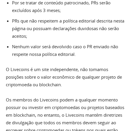
Por se tratar de conteúdo patrocinado, PRs serão
excluídos após 3 meses;
PRs que não respeitem a política editorial descrita nesta
página ou possuam declarações duvidosas não serão
aceitos;
Nenhum valor será devolvido caso o PR enviado não
respeite nossa política editorial.
O Livecoins é um site independente, não tomamos
posições sobre o valor econômico de qualquer projeto de
criptomoeda ou blockchain.
Os membros do Livecoins podem a qualquer momento
possuir ou investir em criptomoedas ou projetos baseados
em blockchain, no entanto, o Livecoins mantém diretrizes
de divulgação que todos os membros devem seguir ao
escrever sobre criptomoedas ou tokens nos quais estão