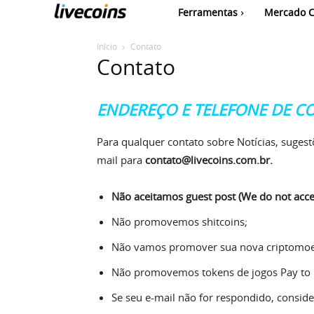
Ferramentas
Mercado C
Início
Contato
Contato
ENDEREÇO E TELEFONE DE C
Para qualquer contato sobre Notícias, suges
mail para
contato@livecoins.com.br.
Não aceitamos guest post (We do not accep
Não promovemos shitcoins;
Não vamos promover sua nova criptomoeda
Não promovemos tokens de jogos Pay to E
Se seu e-mail não for respondido, consi