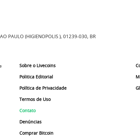
SAO PAULO (HIGIENOPOLIS ), 01239-030, BR
Sobre o Livecoins
C
e
Politica Editorial
M
Política de Privacidade
G
Termos de Uso
Contato
Denúncias
Comprar Bitcoin