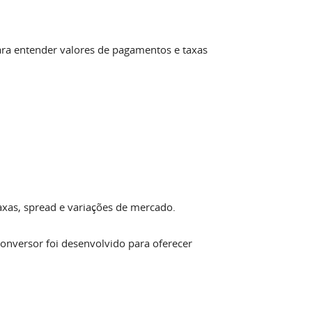
ara entender valores de pagamentos e taxas
axas, spread e variações de mercado.
e conversor foi desenvolvido para oferecer