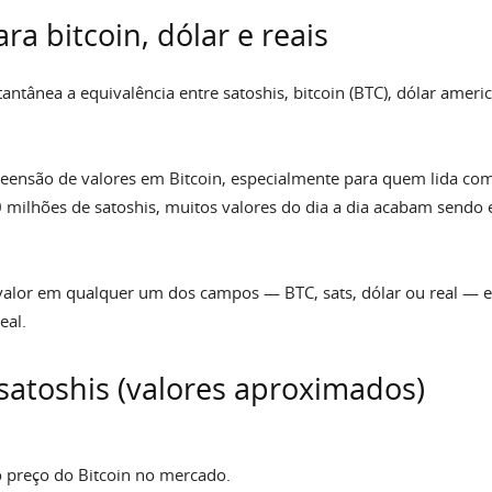
ra bitcoin, dólar e reais
antânea a equivalência entre satoshis, bitcoin (BTC), dólar america
mpreensão de valores em Bitcoin, especialmente para quem lida co
 milhões de satoshis, muitos valores do dia a dia acabam sendo
valor em qualquer um dos campos — BTC, sats, dólar ou real — e
eal.
satoshis (valores aproximados)
 preço do Bitcoin no mercado.