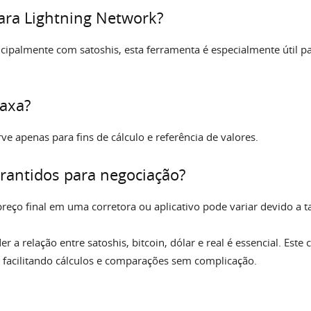
para Lightning Network?
cipalmente com satoshis, esta ferramenta é especialmente útil p
taxa?
ve apenas para fins de cálculo e referência de valores.
arantidos para negociação?
reço final em uma corretora ou aplicativo pode variar devido a t
er a relação entre satoshis, bitcoin, dólar e real é essencial. Est
, facilitando cálculos e comparações sem complicação.