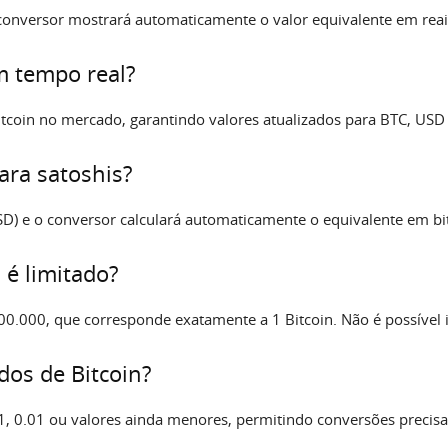
 conversor mostrará automaticamente o valor equivalente em reais
em tempo real?
Bitcoin no mercado, garantindo valores atualizados para BTC, USD
para satoshis?
D) e o conversor calculará automaticamente o equivalente em bit
 é limitado?
0.000, que corresponde exatamente a 1 Bitcoin. Não é possível i
dos de Bitcoin?
, 0.01 ou valores ainda menores, permitindo conversões precisa