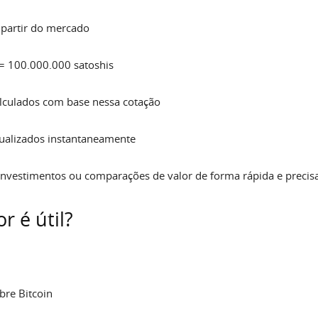
 partir do mercado
 = 100.000.000 satoshis
calculados com base nessa cotação
tualizados instantaneamente
investimentos ou comparações de valor de forma rápida e precisa
 é útil?
bre Bitcoin