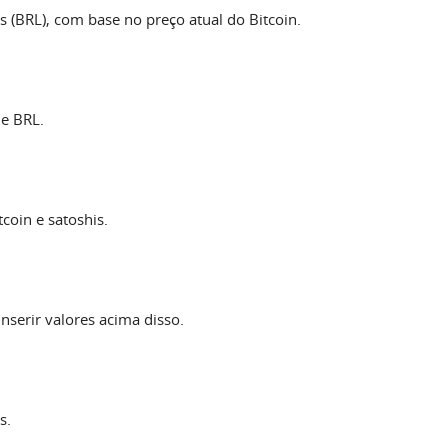
 (BRL), com base no preço atual do Bitcoin.
 e BRL.
coin e satoshis.
nserir valores acima disso.
s.