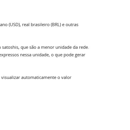
no (USD), real brasileiro (BRL) e outras
m satoshis, que são a menor unidade da rede.
 expressos nessa unidade, o que pode gerar
 visualizar automaticamente o valor