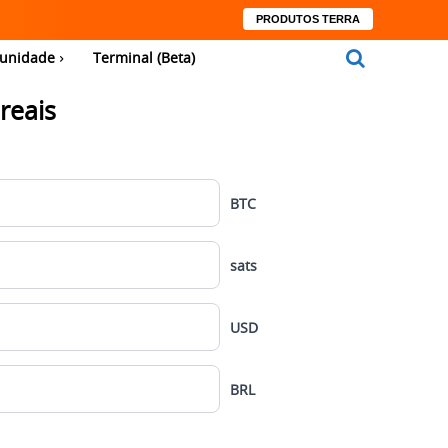
PRODUTOS TERRA
unidade
Terminal (Beta)
reais
BTC
sats
USD
BRL