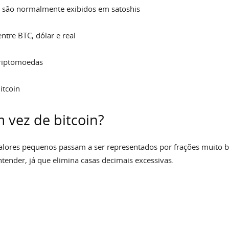
s são normalmente exibidos em satoshis
ntre BTC, dólar e real
criptomoedas
itcoin
 vez de bitcoin?
alores pequenos passam a ser representados por frações muito 
ntender, já que elimina casas decimais excessivas.