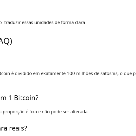
: traduzir essas unidades de forma clara.
AQ)
tcoin é dividido em exatamente 100 milhões de satoshis, o que p
m 1 Bitcoin?
 proporção é fixa e não pode ser alterada.
ra reais?