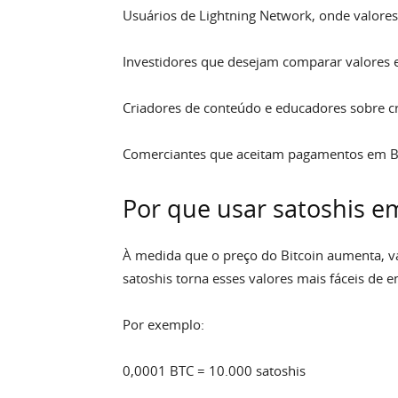
Usuários de Lightning Network, onde valore
Investidores que desejam comparar valores e
Criadores de conteúdo e educadores sobre 
Comerciantes que aceitam pagamentos em B
Por que usar satoshis em
À medida que o preço do Bitcoin aumenta, v
satoshis torna esses valores mais fáceis de e
Por exemplo:
0,0001 BTC = 10.000 satoshis