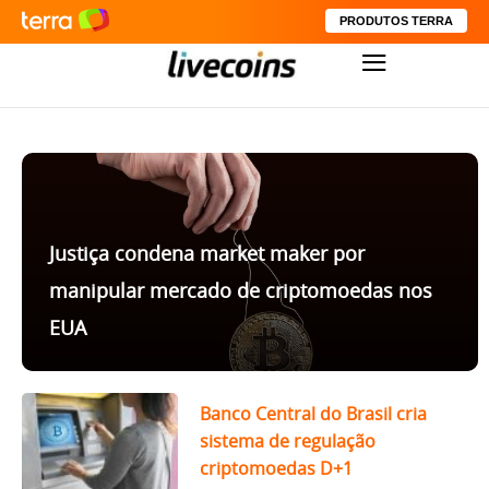
PRODUTOS TERRA
Justiça condena market maker por
manipular mercado de criptomoedas nos
EUA
Banco Central do Brasil cria
sistema de regulação
criptomoedas D+1