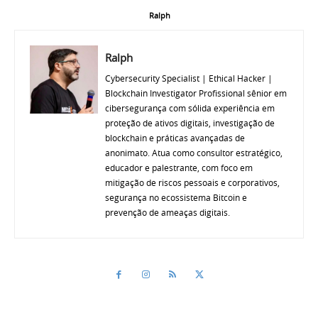
Ralph
Ralph
Cybersecurity Specialist | Ethical Hacker |
Blockchain Investigator Profissional sênior em
cibersegurança com sólida experiência em
proteção de ativos digitais, investigação de
blockchain e práticas avançadas de
anonimato. Atua como consultor estratégico,
educador e palestrante, com foco em
mitigação de riscos pessoais e corporativos,
segurança no ecossistema Bitcoin e
prevenção de ameaças digitais.