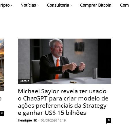
ripto
Notícias
Consultoria
Comprar Bitcoin
Com
Bitcoin
Michael Saylor revela ter usado
o
o ChatGPT para criar modelo de
ações preferenciais da Strategy
e ganhar US$ 15 bilhões
0
Henrique HK
-
06/08/2026 16:19
0