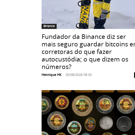
Binance
Fundador da Binance diz ser
mais seguro guardar bitcoins 
corretoras do que fazer
autocustódia; o que dizem os
números?
Henrique HK
-
05/08/2026 09:33