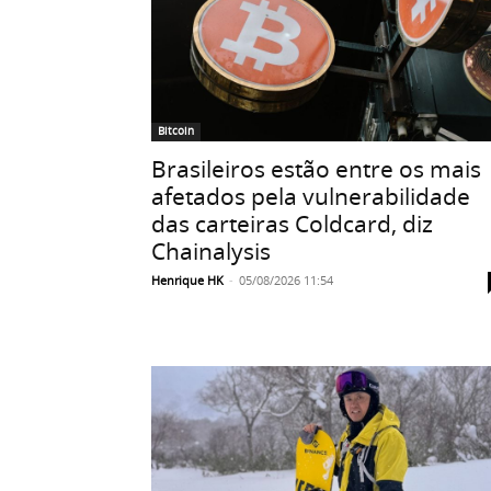
Bitcoin
Brasileiros estão entre os mais
afetados pela vulnerabilidade
das carteiras Coldcard, diz
Chainalysis
Henrique HK
-
05/08/2026 11:54