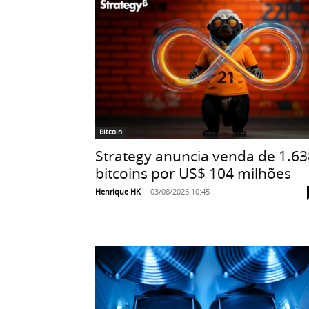
Bitcoin
Strategy anuncia venda de 1.63
bitcoins por US$ 104 milhões
Henrique HK
-
03/08/2026 10:45