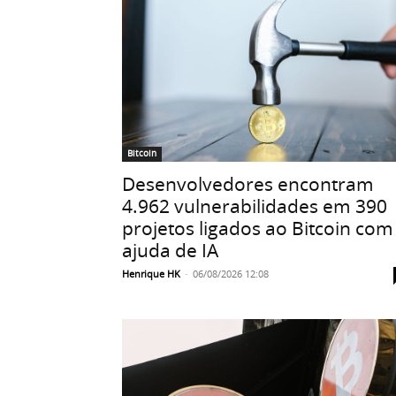
Bitcoin
Desenvolvedores encontram
4.962 vulnerabilidades em 390
projetos ligados ao Bitcoin com
ajuda de IA
Henrique HK
-
06/08/2026 12:08