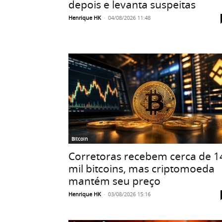
depois e levanta suspeitas
Henrique HK
-
04/08/2026 11:48
Bitcoin
Corretoras recebem cerca de 1
mil bitcoins, mas criptomoeda
mantém seu preço
Henrique HK
-
03/08/2026 15:16