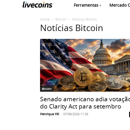
Ferramentas
Mercado C
Home
Bitcoin
Notícias Bitcoin
Notícias Bitcoin
Bitcoin
Senado americano adia votaçã
do Clarity Act para setembro
Henrique HK
-
07/08/2026 11:26