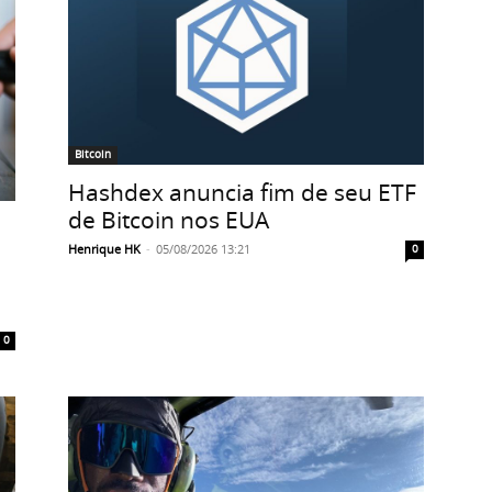
Bitcoin
Hashdex anuncia fim de seu ETF
de Bitcoin nos EUA
Henrique HK
-
05/08/2026 13:21
0
0