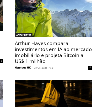
Arthur Hayes
Arthur Hayes compara
investimentos em IA ao mercado
imobiliário e projeta Bitcoin a
US$ 1 milhão
0
Henrique HK
-
05/08/2026 10:21
0