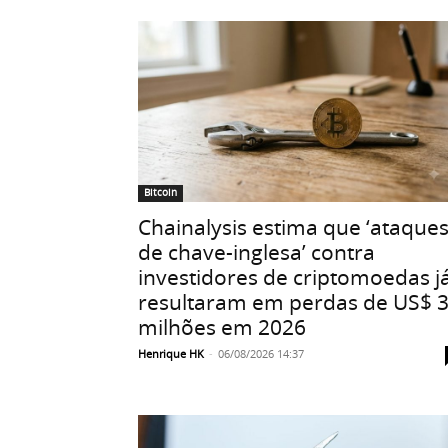
Bitcoin
Chainalysis estima que ‘ataque
de chave-inglesa’ contra
investidores de criptomoedas j
resultaram em perdas de US$ 
milhões em 2026
Henrique HK
-
06/08/2026 14:37