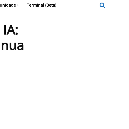
unidade
Terminal (Beta)
 IA:
inua