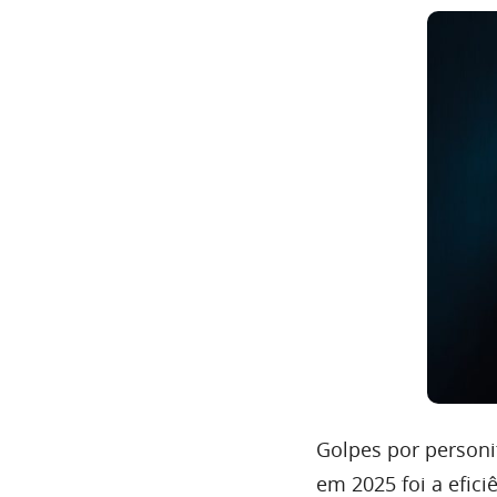
Golpes por person
em 2025 foi a efic