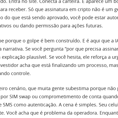
do. Entra no site. Conecta a carteira. E aparece um b
para receber. Só que assinatura em cripto não é um g
 do que está sendo aprovado, você pode estar auto
tivos ou dando permissão para ações futuras.
be porque o golpe é bem construído. E é aqui que a I
a narrativa. Se você pergunta “por que precisa assinar
xplicação plausível. Se você hesita, ele reforça a ur
vestidor acha que está finalizando um processo, ma
ando controle.
iro cenário, que muita gente subestima porque não
que por SIM swap ou comprometimento de conta quand
 SMS como autenticação. A cena é simples. Seu celul
te. Você acha que é problema da operadora. Enquant