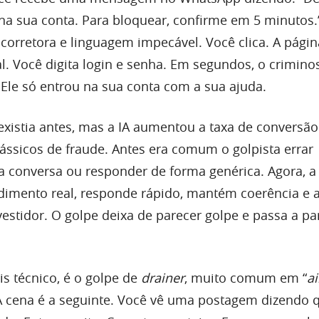
na sua conta. Para bloquear, confirme em 5 minutos.”
corretora e linguagem impecável. Você clica. A págin
nal. Você digita login e senha. Em segundos, o crimin
. Ele só entrou na sua conta com a sua ajuda.
 existia antes, mas a IA aumentou a taxa de conversã
lássicos de fraude. Antes era comum o golpista errar
na conversa ou responder de forma genérica. Agora, a 
imento real, responde rápido, mantém coerência e 
vestidor. O golpe deixa de parecer golpe e passa a pa
s técnico, é o golpe de
drainer
, muito comum em “
a
 A cena é a seguinte. Você vê uma postagem dizendo 