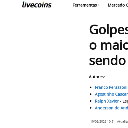
Ferramentas
Mercado C
Golpes
o maio
sendo
Autores:
Franco Perazzoni
Agostinho Casca
Ralph Xavier
- Es
Anderson de And
Atuali
10/02/2026 10:51