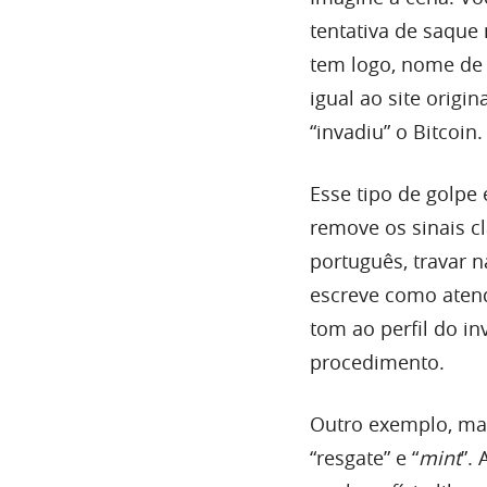
tentativa de saque 
tem logo, nome de 
igual ao site origi
“invadiu” o Bitcoin
Esse tipo de golpe
remove os sinais c
português, travar 
escreve como atend
tom ao perfil do in
procedimento.
Outro exemplo, mai
“resgate” e “
mint
”.