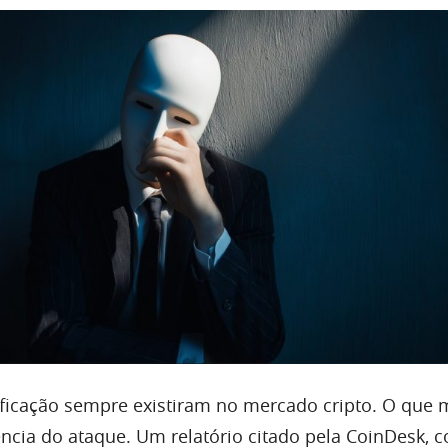
ificação sempre existiram no mercado cripto. O que
iência do ataque. Um relatório citado pela CoinDesk, 