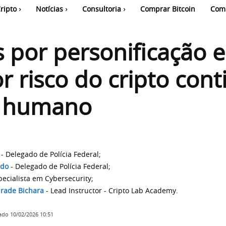
ripto
Notícias
Consultoria
Comprar Bitcoin
Com
 por personificação e
r risco do cripto cont
 humano
- Delegado de Polícia Federal;
rdo
- Delegado de Polícia Federal;
pecialista em Cybersecurity;
rade Bichara
- Lead Instructor - Cripto Lab Academy.
zado
10/02/2026 10:51