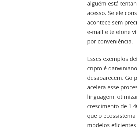
alguém está tenta
acesso. Se ele cons
acontece sem preci
e-mail e telefone 
por conveniência.
Esses exemplos dei
cripto é darwinian
desaparecem. Golpe
acelera esse proce
linguagem, otimiza
crescimento de 1.4
que o ecossistema 
modelos eficientes