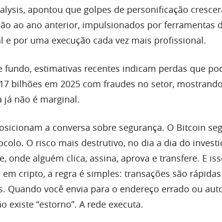
lysis, apontou que golpes de personificação cresce
ão ao ano anterior, impulsionados por ferramentas 
cial e por uma execução cada vez mais profissional.
fundo, estimativas recentes indicam perdas que po
17 bilhões em 2025 com fraudes no setor, mostrand
 já não é marginal.
sicionam a conversa sobre segurança. O Bitcoin se
olo. O risco mais destrutivo, no dia a dia do investi
e, onde alguém clica, assina, aprova e transfere. E iss
em cripto, a regra é simples: transações são rápidas
eis. Quando você envia para o endereço errado ou auto
o existe “estorno”. A rede executa.