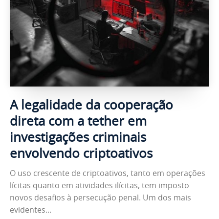
A legalidade da cooperação
direta com a tether em
investigações criminais
envolvendo criptoativos
O uso crescente de criptoativos, tanto em operações
lícitas quanto em atividades ilícitas, tem imposto
novos desafios à persecução penal. Um dos mais
evidentes...