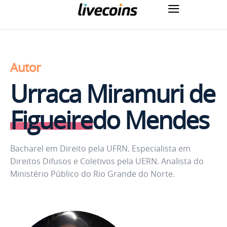
Autor
Urraca Miramuri de
Figueiredo Mendes
Bacharel em Direito pela UFRN. Especialista em
Direitos Difusos e Coletivos pela UERN. Analista do
Ministério Público do Rio Grande do Norte.