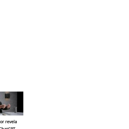
or revela
 ChatGPT