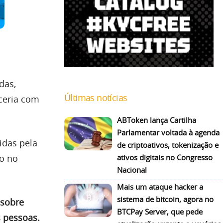
das,
Últimas notícias
rceria com
ABToken lança Cartilha
Parlamentar voltada à agenda
idas pela
de criptoativos, tokenização e
ativos digitais no Congresso
o no
Nacional
Mais um ataque hacker a
sistema de bitcoin, agora no
 sobre
BTCPay Server, que pede
 pessoas.