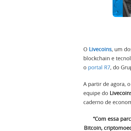
O
Livecoins
, um do
blockchain e tecno
o
portal R7
, do Gru
A partir de agora, 
equipe do
Livecoin
caderno de economi
“Com essa parc
Bitcoin, criptomoe