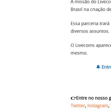
A missão do Livecoi
Brasil na criação 
Essa parceria trará
diversos assuntos.
O Livecoins aparec
mesmo.
🔔 Ent
👉Entre no nosso 
Twitter
,
Instagram
,