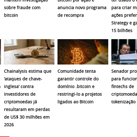
sobre fraude com
anuncia novo programa
para criar 
bitcoin
de recompra
ações prefer
Strategy e 
15 bilhões
Chainalysis estima que
Comunidade tenta
Senador pro
‘ataques de chave-
garantir controle do
para funcio
n
inglesa’ contra
domínio .bitcoin e
fintechs de
investidores de
restringi-lo a projetos
criptomoeda
criptomoedas já
ligados ao Bitcoin
tokenização
resultaram em perdas
de US$ 30 milhões em
2026