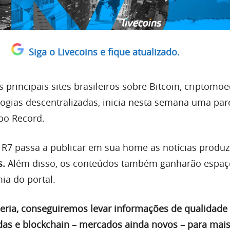
Siga o Livecoins e fique atualizado.
s principais sites brasileiros sobre Bitcoin, criptomoe
logias descentralizadas, inicia nesta semana uma pa
po Record.
o R7 passa a publicar em sua home as notícias produz
s.
Além disso, os conteúdos também ganharão espaç
a do portal.
eria, conseguiremos levar informações de qualidade
das e blockchain – mercados ainda novos – para mais