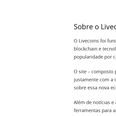
Sobre o Live
O Livecoins foi fu
blockchain e tecno
popularidade por 
O site – composto p
justamente com a m
sobre essa nova e
Além de notícias e
ferramentas para a