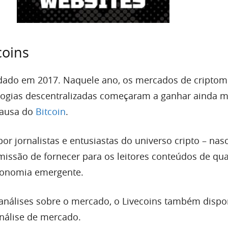
coins
ndado em 2017. Naquele ano, os mercados de cripto
logias descentralizadas começaram a ganhar ainda m
causa do
Bitcoin
.
or jornalistas e entusiastas do universo cripto – nas
issão de fornecer para os leitores conteúdos de qu
conomia emergente.
 análises sobre o mercado, o Livecoins também dispon
nálise de mercado.