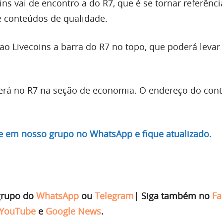
ns vai de encontro a do R7, que é se tornar referênc
de conteúdos de qualidade.
 ao Livecoins a barra do R7 no topo, que poderá levar 
erá no R7 na seção de economia. O endereço do cont
re em nosso grupo no WhatsApp e fique atualizado.
grupo do
WhatsApp
ou
Telegram
|
Siga também no
Fa
YouTube
e
Google News
.