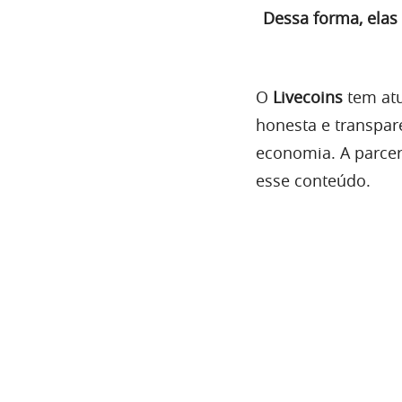
Dessa forma, elas
O
Livecoins
tem atu
honesta e transpar
economia. A parcer
esse conteúdo.