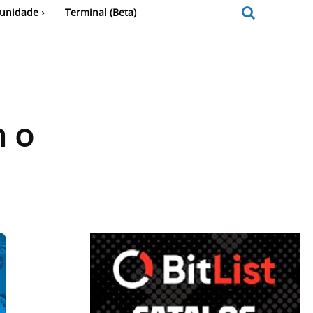
unidade
Terminal (Beta)
m o