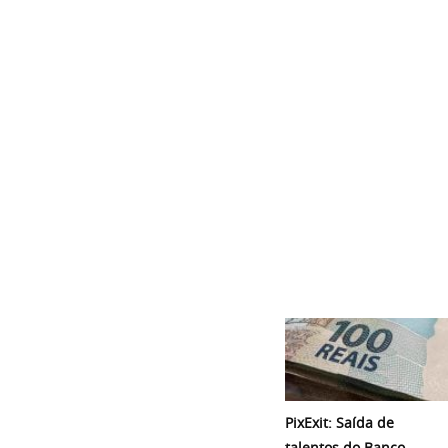
PixExit: Saída de
talentos do Banco