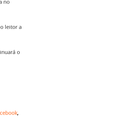
ia no
o leitor a
inuará o
cebook
,