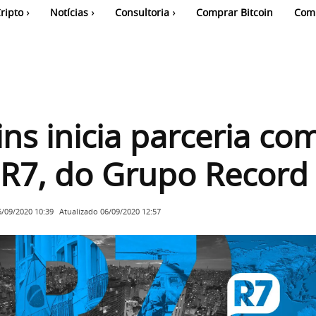
ripto
Notícias
Consultoria
Comprar Bitcoin
Com
ins inicia parceria co
 R7, do Grupo Record
Atualizado
06/09/2020 12:57
6/09/2020 10:39