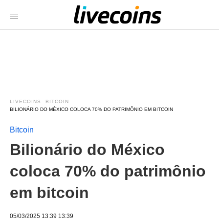
LIVECOINS
BITCOIN
BILIONÁRIO DO MÉXICO COLOCA 70% DO PATRIMÔNIO EM BITCOIN
Bitcoin
Bilionário do México
coloca 70% do patrimônio
em bitcoin
05/03/2025 13:39 13:39