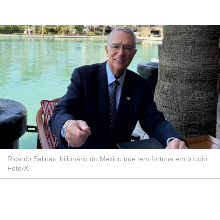
Ricardo Salinas, bilionário do México que tem fortuna em bitcoin.
Foto/X.