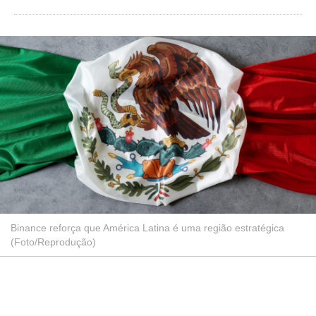
Binance reforça que América Latina é uma região estratégica
(Foto/Reprodução)