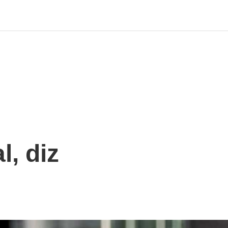
l, diz