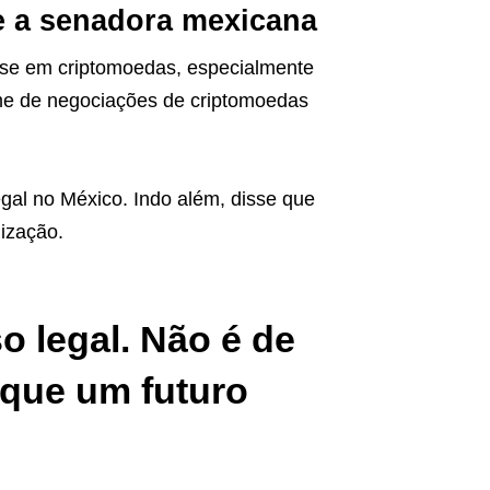
e a senadora mexicana
sse em criptomoedas, especialmente
ume de negociações de criptomoedas
gal no México. Indo além, disse que
lização.
o legal. Não é de
rque um futuro