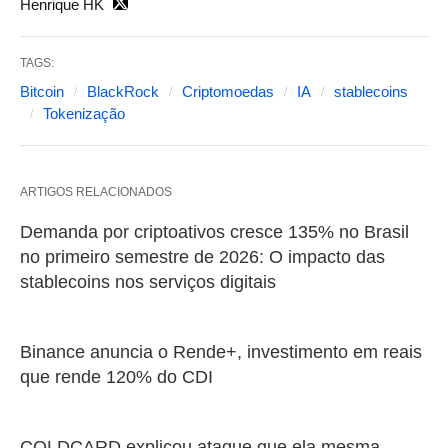
Henrique HK
TAGS:
Bitcoin
BlackRock
Criptomoedas
IA
stablecoins
Tokenização
ARTIGOS RELACIONADOS
Demanda por criptoativos cresce 135% no Brasil
no primeiro semestre de 2026: O impacto das
stablecoins nos serviços digitais
Binance anuncia o Rende+, investimento em reais
que rende 120% do CDI
COLDCARD explicou ataque que ela mesma