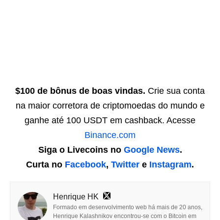
$100 de bônus de boas vindas.
Crie sua conta
na maior corretora de criptomoedas do mundo e
ganhe até 100 USDT em cashback. Acesse
Binance.com
Siga o Livecoins no
Google News
.
Curta no
Facebook
,
Twitter
e
Instagram
.
Henrique HK
Formado em desenvolvimento web há mais de 20 anos,
Henrique Kalashnikov encontrou-se com o Bitcoin em