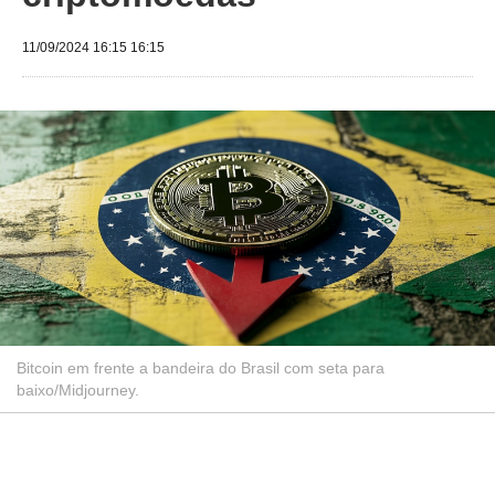
11/09/2024 16:15 16:15
Bitcoin em frente a bandeira do Brasil com seta para
baixo/Midjourney.