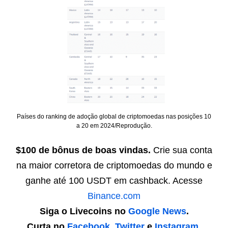
Países do ranking de adoção global de criptomoedas nas posições 10
a 20 em 2024/Reprodução.
$100 de bônus de boas vindas.
Crie sua conta
na maior corretora de criptomoedas do mundo e
ganhe até 100 USDT em cashback. Acesse
Binance.com
Siga o Livecoins no
Google News
.
Curta no
Facebook
,
Twitter
e
Instagram
.