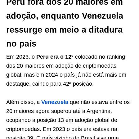
Peru fora dos 20 maiores em
adoção, enquanto Venezuela
ressurge em meio a ditadura
no país
Em 2023, o
Peru era o 12º
colocado no ranking
dos 20 maiores em adoção de criptomoedas
global, mas em 2024 o país já não está mais em
destaque, caindo para 42ª posição.
Além disso, a
Venezuela
que não estava entre os
20 maiores agora superou até a Argentina,
ocupando a posição 13 em adoção global de
criptomoedas. Em 2023 o país era estava na
posição 39. O país vizinho do Brasil vive uma