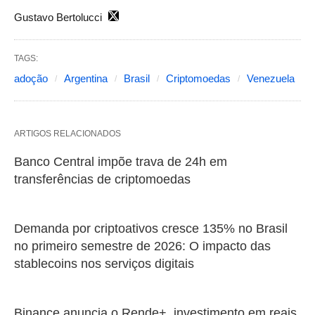
Gustavo Bertolucci
TAGS:
adoção
Argentina
Brasil
Criptomoedas
Venezuela
ARTIGOS RELACIONADOS
Banco Central impõe trava de 24h em
transferências de criptomoedas
Demanda por criptoativos cresce 135% no Brasil
no primeiro semestre de 2026: O impacto das
stablecoins nos serviços digitais
Binance anuncia o Rende+, investimento em reais