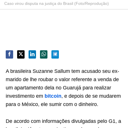
Caso virou disputa na justiça do Brasil (Foto/Reprodução)
A brasileira Suzanne Sallum tem acusado seu ex-
marido de lhe roubar o valor referente a venda de
um apartamento dela no Guarujá para realizar
investimento em
bitcoin
, e depois de se mudarem
para o México, ele sumir com o dinheiro.
De acordo com informações divulgadas pelo G1, a