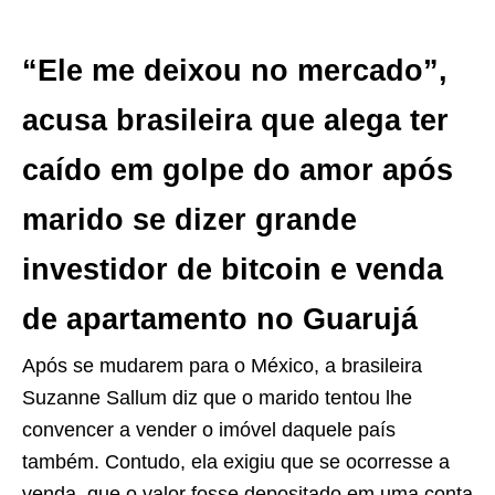
“Ele me deixou no mercado”,
acusa brasileira que alega ter
caído em golpe do amor após
marido se dizer grande
investidor de bitcoin e venda
de apartamento no Guarujá
Após se mudarem para o México, a brasileira
Suzanne Sallum diz que o marido tentou lhe
convencer a vender o imóvel daquele país
também. Contudo, ela exigiu que se ocorresse a
venda, que o valor fosse depositado em uma conta