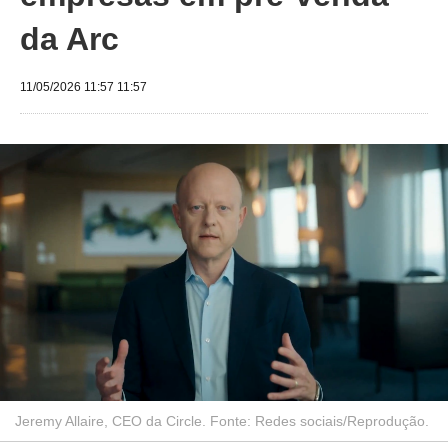
da Arc
11/05/2026 11:57 11:57
Jeremy Allaire, CEO da Circle. Fonte: Redes sociais/Reprodução.