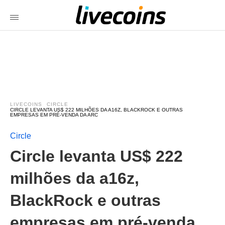
LIVECOINS
CIRCLE
CIRCLE LEVANTA US$ 222 MILHÕES DA A16Z, BLACKROCK E OUTRAS
EMPRESAS EM PRÉ-VENDA DA ARC
Circle
Circle levanta US$ 222
milhões da a16z,
BlackRock e outras
empresas em pré-venda