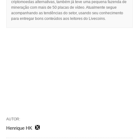
criptomoedas alternativas, também já teve uma pequena fazenda de
mineração com mais de 50 placas de vídeo. Atualmente segue
acompanhando as tendências do setor, usando seu conhecimento
para entregar bons conteúdos aos leitores do Livecoins.
AUTOR:
Henrique HK