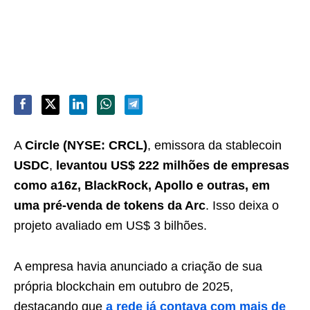
A
Circle (NYSE: CRCL)
, emissora da stablecoin
USDC
,
levantou US$ 222 milhões de empresas
como a16z, BlackRock, Apollo e outras, em
uma pré-venda de tokens da Arc
. Isso deixa o
projeto avaliado em US$ 3 bilhões.
A empresa havia anunciado a criação de sua
própria blockchain em outubro de 2025,
destacando que
a rede já contava com mais de