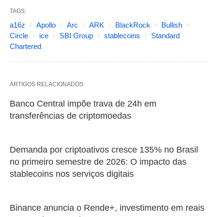
TAGS:
a16z
Apollo
Arc
ARK
BlackRock
Bullish
Circle
ice
SBI Group
stablecoins
Standard
Chartered
ARTIGOS RELACIONADOS
Banco Central impõe trava de 24h em
transferências de criptomoedas
Demanda por criptoativos cresce 135% no Brasil
no primeiro semestre de 2026: O impacto das
stablecoins nos serviços digitais
Binance anuncia o Rende+, investimento em reais