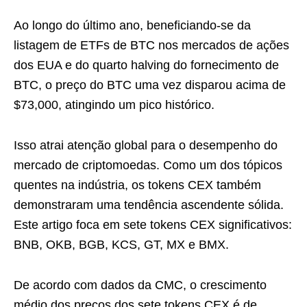
Ao longo do último ano, beneficiando-se da
listagem de ETFs de BTC nos mercados de ações
dos EUA e do quarto halving do fornecimento de
BTC, o preço do BTC uma vez disparou acima de
$73,000, atingindo um pico histórico.
Isso atrai atenção global para o desempenho do
mercado de criptomoedas. Como um dos tópicos
quentes na indústria, os tokens CEX também
demonstraram uma tendência ascendente sólida.
Este artigo foca em sete tokens CEX significativos:
BNB, OKB, BGB, KCS, GT, MX e BMX.
De acordo com dados da CMC, o crescimento
médio dos preços dos sete tokens CEX é de