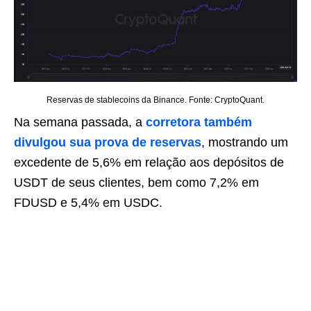
Reservas de stablecoins da Binance. Fonte: CryptoQuant.
Na semana passada, a
corretora também
divulgou sua prova de reservas
, mostrando um
excedente de 5,6% em relação aos depósitos de
USDT de seus clientes, bem como 7,2% em
FDUSD e 5,4% em USDC.