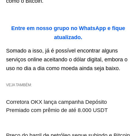
como o Bitcoin.
Entre em nosso grupo no WhatsApp e fique
atualizado.
Somado a isso, já é possível encontrar alguns
serviços online aceitando o dólar digital, embora o
uso no dia a dia como moeda ainda seja baixo.
VEJA TAMBÉM:
Corretora OKX lança campanha Depósito
Premiado com prêmio de até 8.000 USDT
Preço do barril de petróleo segue subindo e Bitcoin