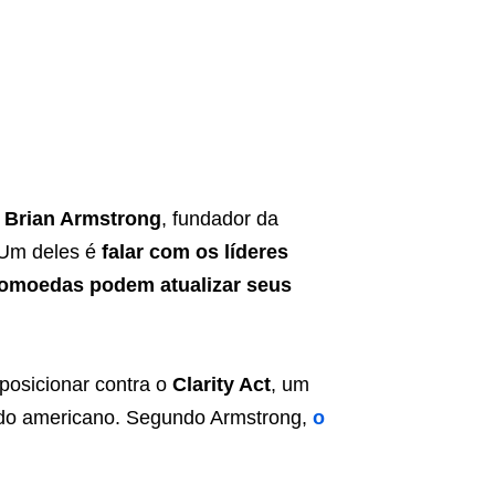
,
Brian Armstrong
, fundador da
. Um deles é
falar com os líderes
tomoedas podem atualizar seus
posicionar contra o
Clarity Act
, um
nado americano. Segundo Armstrong,
o