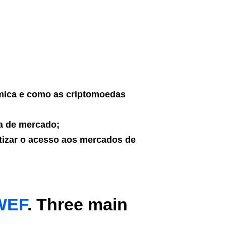
ômica e como as criptomoedas
ra de mercado;
tizar o acesso aos mercados de
WEF
. Three main