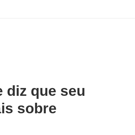
 diz que seu
ais sobre