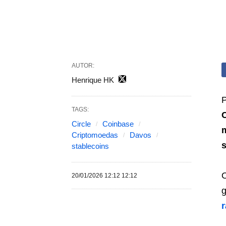
AUTOR:
Henrique HK
P
TAGS:
Circle
Coinbase
Criptomoedas
Davos
s
stablecoins
O
20/01/2026 12:12 12:12
g