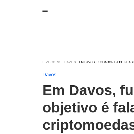
LIVECOINS
DAVOS
EM DAVOS, FUNDADOR DA COINBASE
Davos
Em Davos, fu
objetivo é fa
criptomoeda