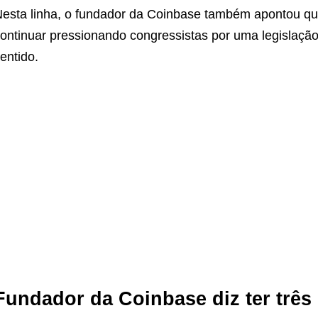
esta linha, o fundador da Coinbase também apontou qu
ontinuar pressionando congressistas por uma legislaçã
entido.
Fundador da Coinbase diz ter três