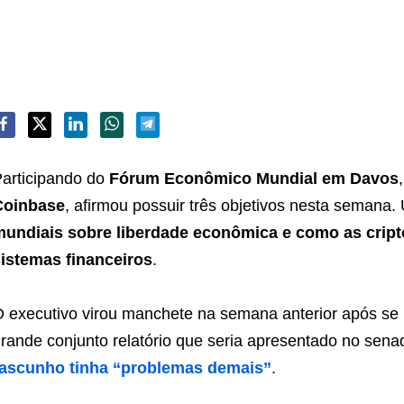
articipando do
Fórum Econômico Mundial em Davos
Coinbase
, afirmou possuir três objetivos nesta semana
mundiais sobre liberdade econômica e como as crip
istemas financeiros
.
 executivo virou manchete na semana anterior após se 
rande conjunto relatório que seria apresentado no se
rascunho tinha “problemas demais”
.