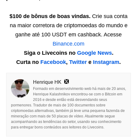
$100 de bônus de boas vindas.
Crie sua conta
na maior corretora de criptomoedas do mundo e
ganhe até 100 USDT em cashback. Acesse
Binance.com
Siga o Livecoins no
Google News
.
Curta no
Facebook
,
Twitter
e
Instagram
.
Henrique HK
Formado em desenvolvimento web há mais de 20 anos,
Henrique Kalashnikov encontrou-se com o Bitcoin em
2016 e desde então está desvendando seus
pormenores. Tradutor de mais de 100 documentos sobre
criptomoedas alternativas, também já teve uma pequena fazenda de
mineração com mais de 50 placas de vídeo. Atualmente segue
acompanhando as tendências do setor, usando seu conhecimento
para entregar bons conteúdos aos leitores do Livecoins.