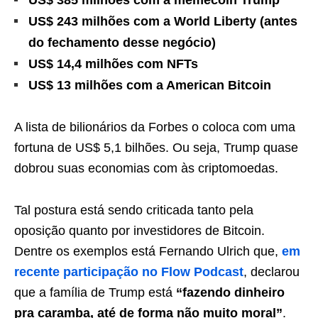
US$ 385 milhões com a memecoin Trump
US$ 243 milhões com a World Liberty (antes
do fechamento desse negócio)
US$ 14,4 milhões com NFTs
US$ 13 milhões com a American Bitcoin
A lista de bilionários da Forbes o coloca com uma
fortuna de US$ 5,1 bilhões. Ou seja, Trump quase
dobrou suas economias com às criptomoedas.
Tal postura está sendo criticada tanto pela
oposição quanto por investidores de Bitcoin.
Dentre os exemplos está Fernando Ulrich que,
em
recente participação no Flow Podcast
, declarou
que a família de Trump está
“fazendo dinheiro
pra caramba, até de forma não muito moral”
.