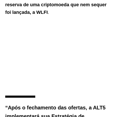
reserva de uma criptomoeda que nem sequer
foi lançada, a WLFI
.
“Após o fechamento das ofertas, a ALT5
implementará sua Estratégia de