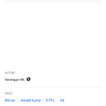
AUTOR:
Henrique HK
TAGS:
Bitcoin
donald trump
ETFs
Irã