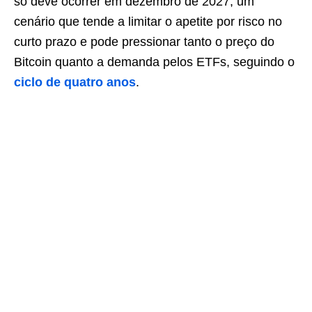
só deve ocorrer em dezembro de 2027, um
cenário que tende a limitar o apetite por risco no
curto prazo e pode pressionar tanto o preço do
Bitcoin quanto a demanda pelos ETFs, seguindo o
ciclo de quatro anos
.