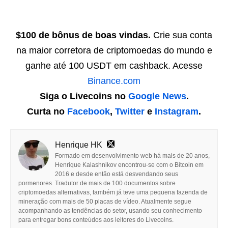
$100 de bônus de boas vindas.
Crie sua conta
na maior corretora de criptomoedas do mundo e
ganhe até 100 USDT em cashback. Acesse
Binance.com
Siga o Livecoins no
Google News
.
Curta no
Facebook
,
Twitter
e
Instagram
.
Henrique HK
Formado em desenvolvimento web há mais de 20 anos,
Henrique Kalashnikov encontrou-se com o Bitcoin em
2016 e desde então está desvendando seus
pormenores. Tradutor de mais de 100 documentos sobre
criptomoedas alternativas, também já teve uma pequena fazenda de
mineração com mais de 50 placas de vídeo. Atualmente segue
acompanhando as tendências do setor, usando seu conhecimento
para entregar bons conteúdos aos leitores do Livecoins.