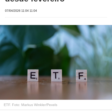
07/04/2026 11:04 11:04
ETF. Foto: Markus Winkler/Pexels