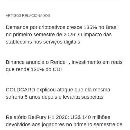
ARTIGOS RELACIONADOS
Demanda por criptoativos cresce 135% no Brasil
no primeiro semestre de 2026: O impacto das
stablecoins nos serviços digitais
Binance anuncia o Rende+, investimento em reais
que rende 120% do CDI
COLDCARD explicou ataque que ela mesma
sofreria 5 anos depois e levanta suspeitas
Relatório BetFury H1 2026: US$ 140 milhões
devolvidos aos jogadores no primeiro semestre de