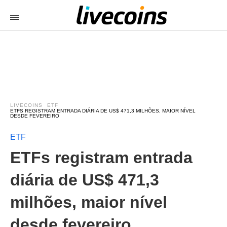
LIVECOINS
ETF
ETFS REGISTRAM ENTRADA DIÁRIA DE US$ 471,3 MILHÕES, MAIOR NÍVEL
DESDE FEVEREIRO
ETF
ETFs registram entrada
diária de US$ 471,3
milhões, maior nível
desde fevereiro