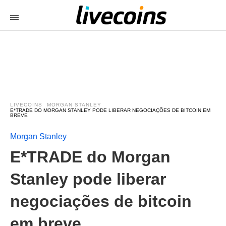
LIVECOINS
MORGAN STANLEY
E*TRADE DO MORGAN STANLEY PODE LIBERAR NEGOCIAÇÕES DE BITCOIN EM
BREVE
Morgan Stanley
E*TRADE do Morgan
Stanley pode liberar
negociações de bitcoin
em breve