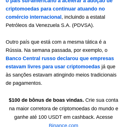
o país sul-americano a acelerar a adoção de
criptomoedas para continuar atuando no
comércio internacional
, incluindo a estatal
Petróleos da Venezuela S.A. (PDVSA).
Outro país que está com a mesma tática é a
Rússia. Na semana passada, por exemplo, o
Banco Central russo declarou que empresas
estavam livres para usar criptomoedas
já que
às sanções estavam atingindo meios tradicionais
de pagamentos.
$100 de bônus de boas vindas.
Crie sua conta
na maior corretora de criptomoedas do mundo e
ganhe até 100 USDT em cashback. Acesse
Binance.com