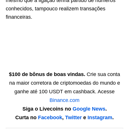
mesmo que a ligação tenha partido de números
conhecidos, tampouco realizem transações
financeiras.
$100 de bônus de boas vindas.
Crie sua conta
na maior corretora de criptomoedas do mundo e
ganhe até 100 USDT em cashback. Acesse
Binance.com
Siga o Livecoins no
Google News
.
Curta no
Facebook
,
Twitter
e
Instagram
.