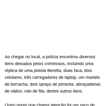
Ao chegar no local, a polícia encontrou diversos
itens deixados pelos criminosos, incluindo uma
réplica de uma pistola Beretta, duas faca, dois
celulares, três carregadores de laptop, um martelo
de borracha, dois sprays de pimenta, abraçadeiras
de náilon, rolo de fita, dentre outros itens.
Outro ponto que chama atenção foi um saco de