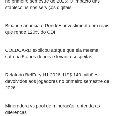
no primeiro semestre de 2026: O impacto das
stablecoins nos serviços digitais
Binance anuncia o Rende+, investimento em reais
que rende 120% do CDI
COLDCARD explicou ataque que ela mesma
sofreria 5 anos depois e levanta suspeitas
Relatório BetFury H1 2026: US$ 140 milhões
devolvidos aos jogadores no primeiro semestre de
2026
Mineradora vs pool de mineração: entenda as
diferenças