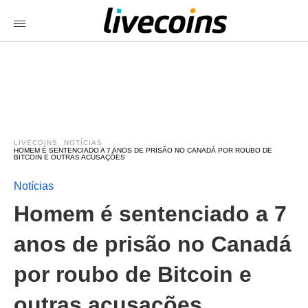
LIVECOINS
NOTÍCIAS
HOMEM É SENTENCIADO A 7 ANOS DE PRISÃO NO CANADÁ POR ROUBO DE
BITCOIN E OUTRAS ACUSAÇÕES
Notícias
Homem é sentenciado a 7
anos de prisão no Canadá
por roubo de Bitcoin e
outras acusações