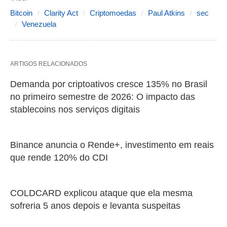
Bitcoin
Clarity Act
Criptomoedas
Paul Atkins
sec
Venezuela
ARTIGOS RELACIONADOS
Demanda por criptoativos cresce 135% no Brasil
no primeiro semestre de 2026: O impacto das
stablecoins nos serviços digitais
Binance anuncia o Rende+, investimento em reais
que rende 120% do CDI
COLDCARD explicou ataque que ela mesma
sofreria 5 anos depois e levanta suspeitas