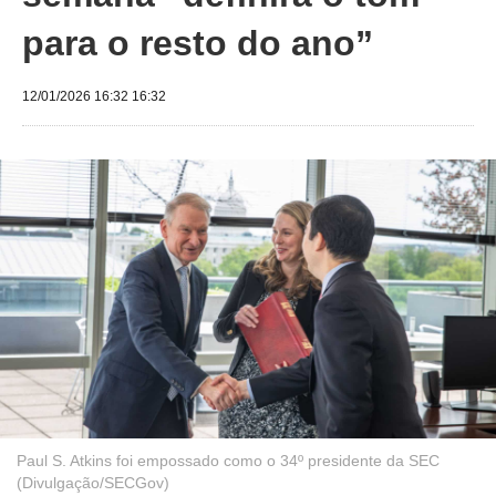
para o resto do ano”
12/01/2026 16:32 16:32
Paul S. Atkins foi empossado como o 34º presidente da SEC
(Divulgação/SECGov)