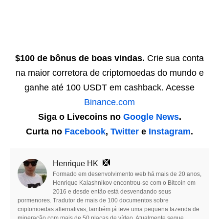
$100 de bônus de boas vindas.
Crie sua conta
na maior corretora de criptomoedas do mundo e
ganhe até 100 USDT em cashback. Acesse
Binance.com
Siga o Livecoins no
Google News
.
Curta no
Facebook
,
Twitter
e
Instagram
.
Henrique HK
Formado em desenvolvimento web há mais de 20 anos,
Henrique Kalashnikov encontrou-se com o Bitcoin em
2016 e desde então está desvendando seus
pormenores. Tradutor de mais de 100 documentos sobre
criptomoedas alternativas, também já teve uma pequena fazenda de
mineração com mais de 50 placas de vídeo. Atualmente segue