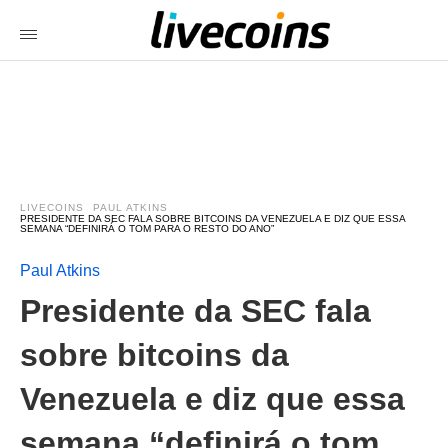
LIVECOINS
PAUL ATKINS
PRESIDENTE DA SEC FALA SOBRE BITCOINS DA VENEZUELA E DIZ QUE ESSA
SEMANA “DEFINIRÁ O TOM PARA O RESTO DO ANO”
Paul Atkins
Presidente da SEC fala
sobre bitcoins da
Venezuela e diz que essa
semana “definirá o tom