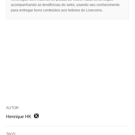
acompanhando as tendências do setor, usando seu conhecimento
para entregar bons conteúdos aos leitores do Livecoins.
AUTOR:
Henrique HK
TAGS: