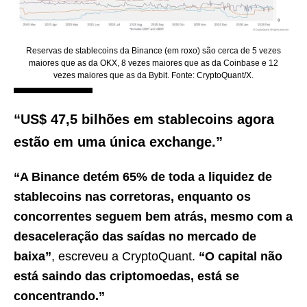
Reservas de stablecoins da Binance (em roxo) são cerca de 5 vezes
maiores que as da OKX, 8 vezes maiores que as da Coinbase e 12
vezes maiores que as da Bybit. Fonte: CryptoQuant/X.
“US$ 47,5 bilhões em stablecoins agora
estão em uma única exchange.”
“A Binance detém 65% de toda a liquidez de
stablecoins nas corretoras, enquanto os
concorrentes seguem bem atrás, mesmo com a
desaceleração das saídas no mercado de
baixa”
, escreveu a CryptoQuant.
“O capital não
está saindo das criptomoedas, está se
concentrando.”