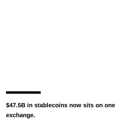
$47.5B in stablecoins now sits on one
exchange.