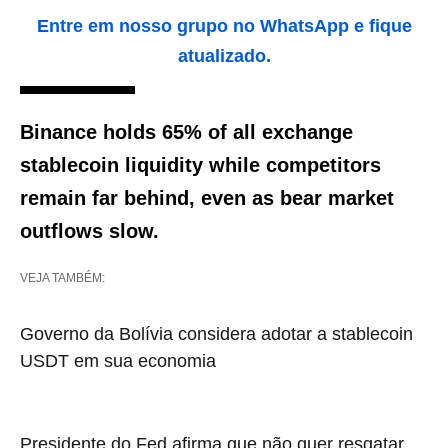
Entre em nosso grupo no WhatsApp e fique
atualizado.
Binance holds 65% of all exchange
stablecoin liquidity while competitors
remain far behind, even as bear market
outflows slow.
VEJA TAMBÉM:
Governo da Bolívia considera adotar a stablecoin
USDT em sua economia
Presidente do Fed afirma que não quer resgatar